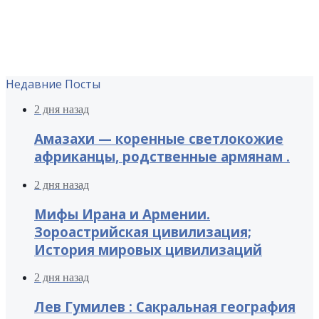
Недавние Посты
2 дня назад
Амазахи — коренные светлокожие
африканцы, родственные армянам .
2 дня назад
Мифы Ирана и Армении.
Зороастрийская цивилизация;
История мировых цивилизаций
2 дня назад
Лев Гумилев : Сакральная география