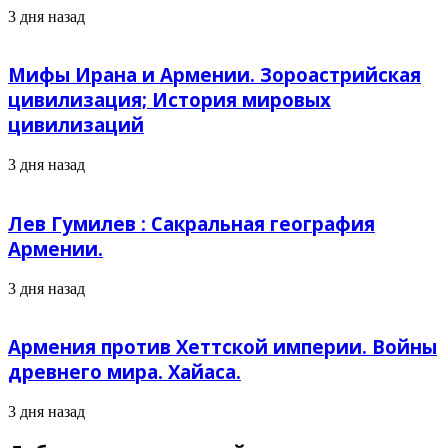
3 дня назад
Мифы Ирана и Армении. Зороастрийская
цивилизация; История мировых
цивилизаций
3 дня назад
Лев Гумилев : Сакральная география
Армении.
3 дня назад
Армения против Хеттской империи. Войны
древнего мира. Хайаса.
3 дня назад