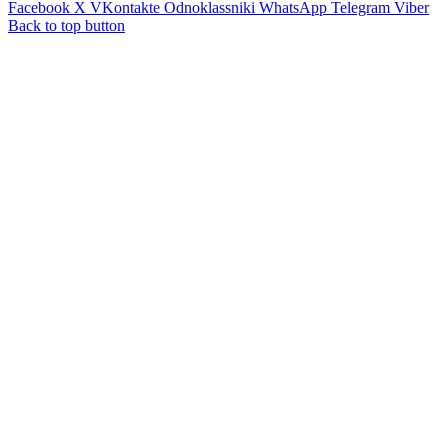
Facebook
X
VKontakte
Odnoklassniki
WhatsApp
Telegram
Viber
Back to top button