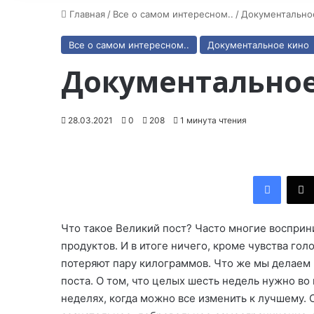
Главная
/
Все о самом интересном..
/
Документальное
Все о самом интересном..
Документальное кино
Документальное
28.03.2021
0
208
1 минута чтения
Facebook
Что такое Великий пост? Часто многие восприн
продуктов. И в итоге ничего, кроме чувства го
потеряют пару килограммов. Что же мы делаем 
поста. О том, что целых шесть недель нужно во 
неделях, когда можно все изменить к лучшему. 