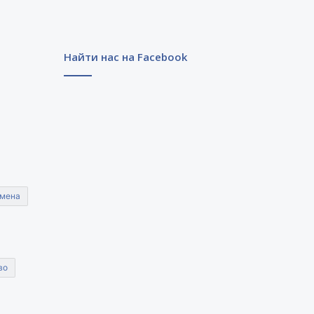
Найти нас на Facebook
мена
во