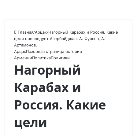
Главная
/
Арцах
/
Нагорный Карабах и Россия. Какие
цели преследует Азербайджан. А. Фурсов, А.
Артамонов.
Арцах
Позорная страница истории
Армении
Политика
Политики
Нагорный
Карабах и
Россия. Какие
цели