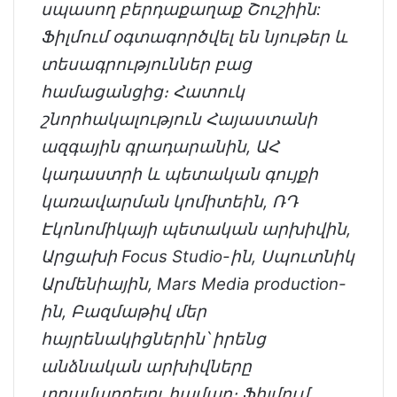
սպասող բերդաքաղաք Շուշիին:
Ֆիլմում օգտագործվել են նյութեր և
տեսագրություններ բաց
համացանցից։ Հատուկ
շնորհակալություն Հայաստանի
ազգային գրադարանին, ԱՀ
կադաստրի և պետական գույքի
կառավարման կոմիտեին, ՌԴ
Էկոնոմիկայի պետական արխիվին,
Արցախի Focus Studio-ին, Սպուտնիկ
Արմենիային, Mars Media production-
ին, Բազմաթիվ մեր
հայրենակիցներին՝ իրենց
անձնական արխիվները
տրամադրելու համար։ Ֆիլմում