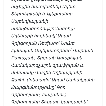
հնչեցին հատվածներ Ավետ
Տերտերյանի և Ալեքսանդր
Սպենդիարյանի
ստեղծագործություններից։
Սցենարի հեղինակ՝ Արամ
Գրիգորյան Ռեժիսոր՝ Նունե
Էլմասյան Օպերատորներ՝ Վարդան
Քալաշյան, Տիգրան Առաքելյան
Համակարգչային գրաֆիկան և
մոնտաժը Գագիկ Եդիգարյանի
Ձայնի մոնտաժը՝ Արամ Սահակյանի
Թարգմանությունը՝ Գոռ
Գրիգորյանի, Խաչանուշ
Գրիգորյանի Տեքստը կարդացին՝