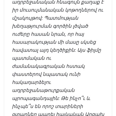
ադրբեջանական հնագույն քաղաք է
իր մուսուլմանական կոթողներով ու
մշակույթով: Պատմության
խեղաթյուրման գործին լծված
ուժերը հասան նրան, որ հայ
հասարակության մի մասը սկսեց
հավատալ այդ կեղծիքին: Այս ֆիլմը
պատմական ու
ժամանակագրական հստակ
փաստերով նպատակ ունի
հակադարձելու
ադրբեջանաթուրքական
պրոպագանդային: Թե ինչո՞ւ և
ինչպե՞ս են որոշ տարիների
օտարներ ապրել հայկական Արցախ