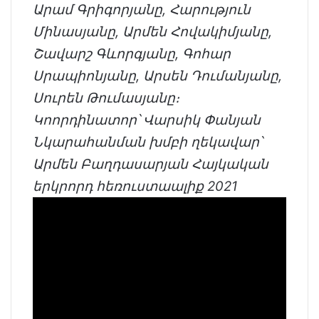
Արամ Գրիգորյանը, Հարություն
Մինասյանը, Արմեն Հովակիմյանը,
Շավարշ Գևորգյանը, Գոհար
Սրապիոնյանը, Արսեն Դումանյանը,
Սուրեն Թումասյանը։
Կոորդինատոր՝ Վարսիկ Փանյան
Նկարահանման խմբի ղեկավար՝
Արմեն Բաղդասարյան Հայկական
երկրորդ հեռուստաալիք 2021