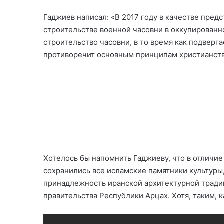
Гаджиев написал: «В 2017 году в качестве пред
строительстве военной часовни в оккупированно
строительство часовни, в то время как подверга
противоречит основным принципам христианств
Хотелось бы напомнить Гаджиеву, что в отличие
сохранились все исламские памятники культуры,
принадлежность иранской архитектурной традиц
правительства Республики Арцах. Хотя, таким, ка