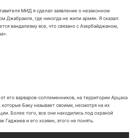
ставителя МИД я сделал заявление о незаконном
м Джабраиле, где никогда не жили армян. Я сказал:
ется вандализму все, что связано с Азербайджаном,
а».
 от его варваров-соплеменников, на территории Арцаха
 которые Баку называет своими, несмотря на их
ии. Более того, все они находились под охраной
к Гаджиев и его хозяин, этого не понять.