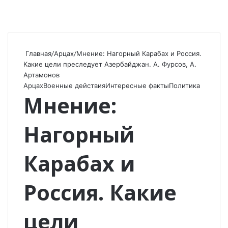
Главная
/
Арцах
/
Мнение: Нагорный Карабах и Россия.
Какие цели преследует Азербайджан. А. Фурсов, А.
Артамонов
Арцах
Военные действия
Интересные факты
Политика
Мнение:
Нагорный
Карабах и
Россия. Какие
цели