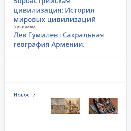
Зороастрийская
цивилизация; История
мировых цивилизаций
3 дня назад
Лев Гумилев : Сакральная
география Армении.
Новости