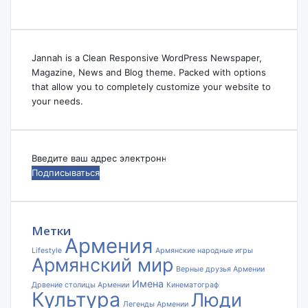
Jannah is a Clean Responsive WordPress Newspaper,
Magazine, News and Blog theme. Packed with options
that allow you to completely customize your website to
your needs.
Введите
ваш
адрес
электронной
почты
Метки
Армения
Lifestyle
Армянские народные игры
Армянский мир
Верные друзья Армении
Имена
Дрвение столицы Армении
Кинематограф
Культура
Люди
Легенды Армении