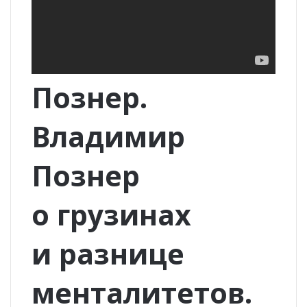
Познер.
Владимир
Познер
о грузинах
и разнице
менталитетов.