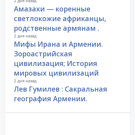
2 дня назад
Амазахи — коренные
светлокожие африканцы,
родственные армянам .
2 дня назад
Мифы Ирана и Армении.
Зороастрийская
цивилизация; История
мировых цивилизаций
2 дня назад
Лев Гумилев : Сакральная
география Армении.