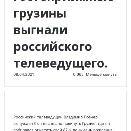
грузины
выгнали
российского
телеведущего.
08.04.2021
0
665
Меньше минуты
Российский телеведущий Владимир Познер
вынужден был поспешно покинуть Грузию, где он
собирался ‎отметить свой 87-й день день рожденья.