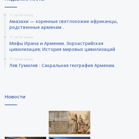
17 часов назад
Амазахи — коренные светлокожие африканцы,
родственные армянам .
17 часов назад
Мифы Ирана и Армении. Зороастрийская
цивилизация; История мировых цивилизаций
17 часов назад
Лев Гумилев : Сакральная география Армении.
Новости