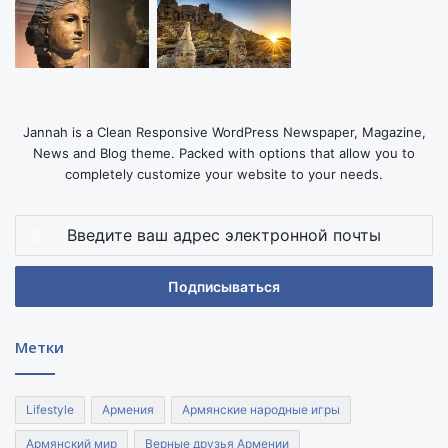
Jannah is a Clean Responsive WordPress Newspaper, Magazine,
News and Blog theme. Packed with options that allow you to
completely customize your website to your needs.
Введите
ваш
адрес
электронной
почты
Метки
Lifestyle
Армения
Армянские народные игры
Армянский мир
Верные друзья Армении