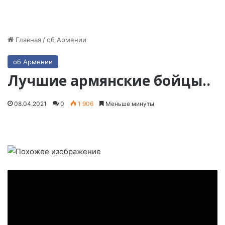
Главная
/
об Армении
об Армении
Лучшие армянские бойцы..
08.04.2021
0
1 906
Меньше минуты