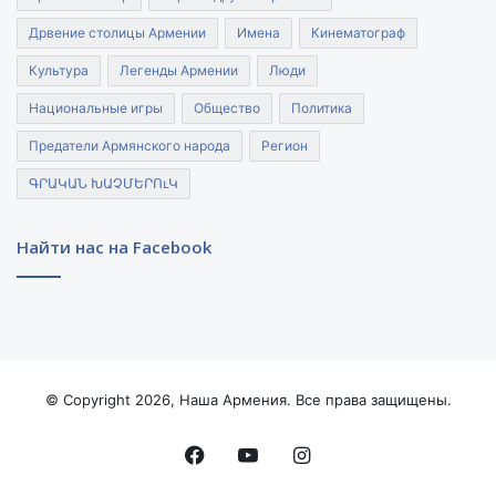
Дрвение столицы Армении
Имена
Кинематограф
Культура
Легенды Армении
Люди
Национальные игры
Общество
Политика
Предатели Армянского народа
Регион
ԳՐԱԿԱՆ ԽԱՉՄԵՐՈւԿ
Найти нас на Facebook
© Copyright 2026, Наша Армения. Все права защищены.
Facebook
YouTube
Instagram