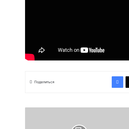
Facebook
Поделиться
А
Р
М
Я