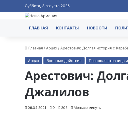
Суббота, 8 августа 2026
ГЛАВНАЯ
КОНТАКТЫ
НОВОСТИ
ПОЛИ
Главная
/
Арцах
/
Арестович: Долгая история с Кара
Арцах
Военные действия
Позорная страница 
Арестович: Долг
Джалилов
09.04.2021
0
205
Меньше минуты