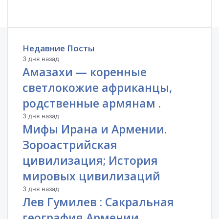
Недавние Посты
3 дня назад
Амазахи — коренные
светлокожие африканцы,
родственные армянам .
3 дня назад
Мифы Ирана и Армении.
Зороастрийская
цивилизация; История
мировых цивилизаций
3 дня назад
Лев Гумилев : Сакральная
география Армении.