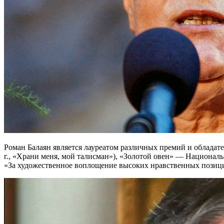
Роман Балаян является лауреатом различных премий и облада
г., «Храни меня, мой талисман»), «Золотой овен» — Национал
«За художественное воплощение высоких нравственных позиций»