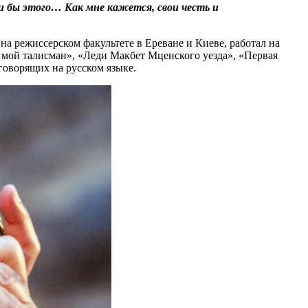
и бы этого… Как мне кажется, свои честь и
на режиссерском факультете в Ереване и Киеве, работал на
 мой талисман», «Леди Макбет Мценского уезда», «Первая
говорящих на русском языке.