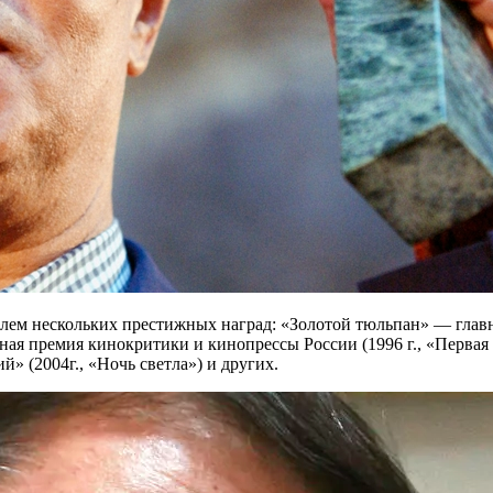
телем нескольких престижных наград: «Золотой тюльпан» — глав
ьная премия кинокритики и кинопрессы России (1996 г., «Перва
 (2004г., «Ночь светла») и других.