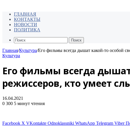
ГЛАВНАЯ
КОНТАКТЫ
НОВОСТИ
ПОЛИТИКА
Поиск
Главная
/
Культура
/
Его фильмы всегда дышат какой-то особой св
Культура
Его фильмы всегда дышат 
режиссеров, кто умеет с
16.04.2021
0
300
5 минут чтения
Facebook
X
VKontakte
Odnoklassniki
WhatsApp
Telegram
Viber
П