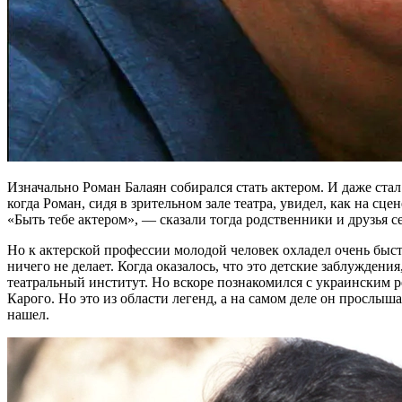
Изначально Роман Балаян собирался стать актером. И даже стал
когда Роман, сидя в зрительном зале театра, увидел, как на сц
«Быть тебе актером», — сказали тогда родственники и друзья с
Но к актерской профессии молодой человек охладел очень быстр
ничего не делает. Когда оказалось, что это детские заблуждени
театральный институт. Но вскоре познакомился с украинским 
Карого. Но это из области легенд, а на самом деле он прослыш
нашел.