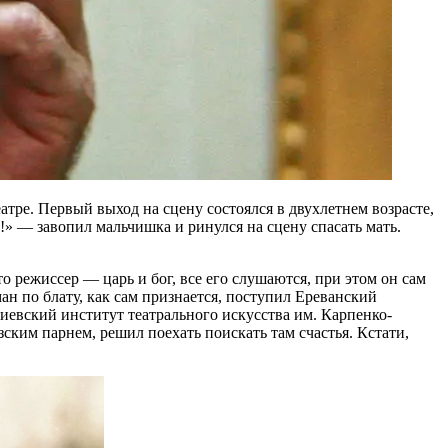
атре. Первый выход на сцену состоялся в двухлетнем возрасте,
!!» — завопил мальчишка и ринулся на сцену спасать мать.
о режиссер — царь и бог, все его слушаются, при этом он сам
ман по блату, как сам признается, поступил Ереванский
иевский институт театрального искусства им. Карпенко-
зским парнем, решил поехать поискать там счастья. Кстати,