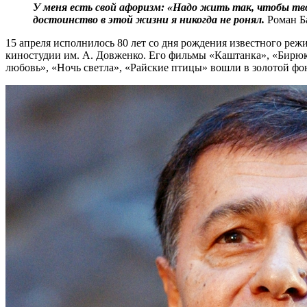
У меня есть свой афоризм: «Надо жить так, чтобы тв
достоинство в этой жизни я никогда не ронял.
Роман Б
15 апреля исполнилось 80 лет со дня рождения известного режи
киностудии им. А. Довженко. Его фильмы «Каштанка», «Бирюк»
любовь», «Ночь светла», «Райские птицы» вошли в золотой фо