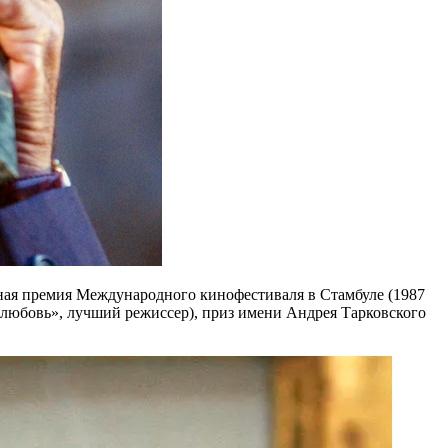
ная премия Международного кинофестиваля в Стамбуле (1987
я любовь», лучший режиссер), приз имени Андрея Тарковского