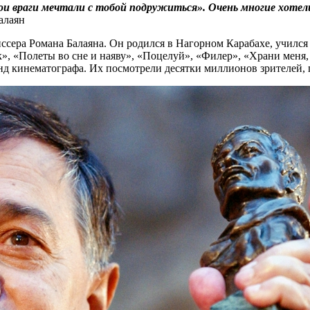
ои враги мечтали с тобой подружиться». Очень многие хотел
алаян
ссера Романа Балаяна. Он родился в Нагорном Карабахе, учился 
, «Полеты во сне и наяву», «Поцелуй», «Филер», «Храни меня,
нд кинематографа. Их посмотрели десятки миллионов зрителей, 