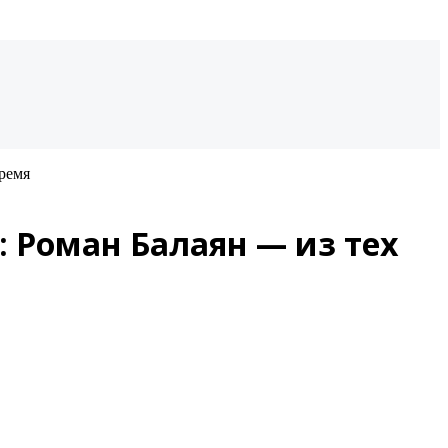
время
: Роман Балаян — из тех