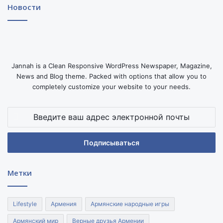
Новости
Jannah is a Clean Responsive WordPress Newspaper, Magazine,
News and Blog theme. Packed with options that allow you to
completely customize your website to your needs.
Введите
ваш
адрес
электронной
почты
Метки
Lifestyle
Армения
Армянские народные игры
Армянский мир
Верные друзья Армении