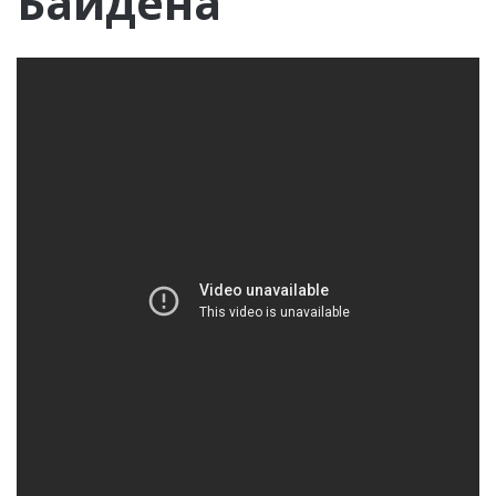
Байдена