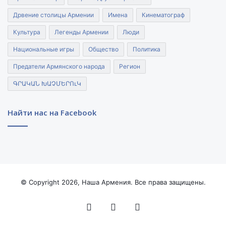
Дрвение столицы Армении
Имена
Кинематограф
Культура
Легенды Армении
Люди
Национальные игры
Общество
Политика
Предатели Армянского народа
Регион
ԳՐԱԿԱՆ ԽԱՉՄԵՐՈւԿ
Найти нас на Facebook
© Copyright 2026, Наша Армения. Все права защищены.
Facebook
YouTube
Instagram