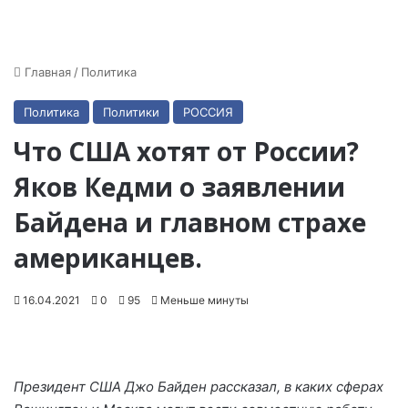
Главная
/
Политика
Политика
Политики
РОССИЯ
Что США хотят от России?
Яков Кедми о заявлении
Байдена и главном страхе
американцев.
16.04.2021
0
95
Меньше минуты
Президент США Джо Байден рассказал, в каких сферах