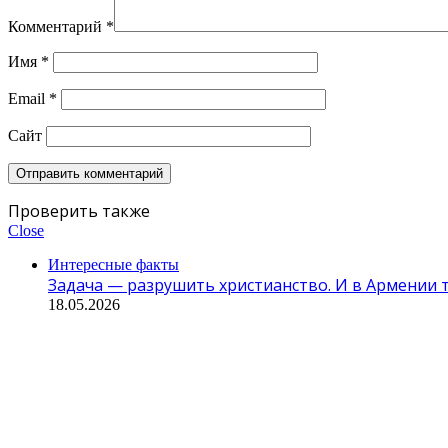
Комментарий
*
Имя
*
Email
*
Сайт
Проверить также
Close
Интересные факты
Задача — разрушить христианство. И в Армении т
18.05.2026