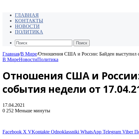
ГЛАВНАЯ
КОНТАКТЫ
НОВОСТИ
ПОЛИТИКА
Поиск
Главная
/
В Мире
/
Отношения США и России: Байден выступил с 
В Мире
Новости
Политика
Отношения США и России:
события недели от 17.04.2
17.04.2021
0
252
Меньше минуты
Facebook
X
VKontakte
Odnoklassniki
WhatsApp
Telegram
Viber
П