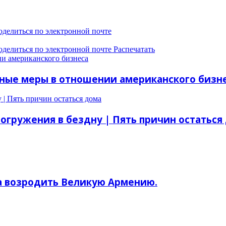
оделиться по электронной почте
оделиться по электронной почте
Распечатать
ии американского бизнеса
нные меры в отношении американского бизн
 | Пять причин остаться дома
погружения в бездну | Пять причин остаться
а возродить Великую Армению.