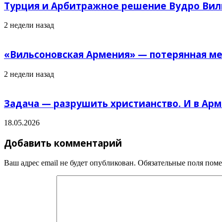
Турция и Арбитражное решение Вудро Вил
2 недели назад
«Вильсоновская Армения» — потерянная ме
2 недели назад
Задача — разрушить христианство. И в Арм
18.05.2026
Добавить комментарий
Ваш адрес email не будет опубликован.
Обязательные поля пом