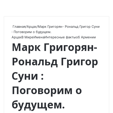
Главная
/
Арцах
/
Марк Григорян- Рональд Григор Суни
: Поговорим о будущем.
Арцах
В Мире
Имена
Интересные факты
об Армении
Марк Григорян-
Рональд Григор
Суни :
Поговорим о
будущем.