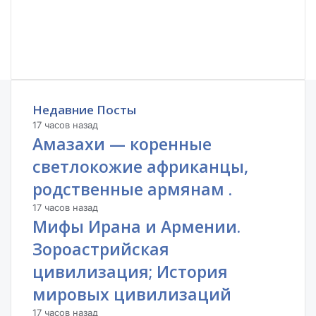
Недавние Посты
17 часов назад
Амазахи — коренные
светлокожие африканцы,
родственные армянам .
17 часов назад
Мифы Ирана и Армении.
Зороастрийская
цивилизация; История
мировых цивилизаций
17 часов назад