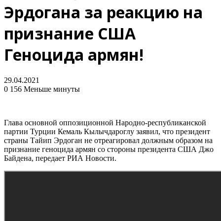
Эрдогана за реакцию на
признание США
Геноцида армян!
29.04.2021
0
156
Меньше минуты
Глава основной оппозиционной Народно-республиканской
партии Турции Кемаль Кылычдароглу заявил, что президент
страны Тайип Эрдоган не отреагировал должным образом на
признание геноцида армян со стороны президента США Джо
Байдена, передает РИА Новости.