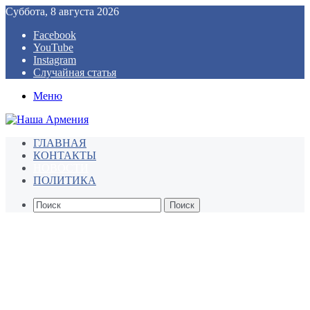
Суббота, 8 августа 2026
Facebook
YouTube
Instagram
Случайная статья
Меню
ГЛАВНАЯ
КОНТАКТЫ
НОВОСТИ
ПОЛИТИКА
Поиск