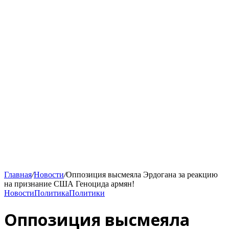
Главная
/
Новости
/
Оппозиция высмеяла Эрдогана за реакцию
на признание США Геноцида армян!
Новости
Политика
Политики
Оппозиция высмеяла