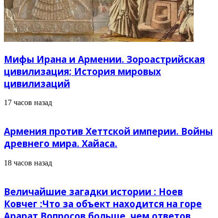
Мифы Ирана и Армении. Зороастрийская
цивилизация; История мировых
цивилизаций
17 часов назад
Армения против Хеттской империи. Войны
древнего мира. Хайаса.
18 часов назад
Величайшие загадки истории : Ноев
Ковчег :Что за объект находится на горе
Арарат Вопросов больше, чем ответов.