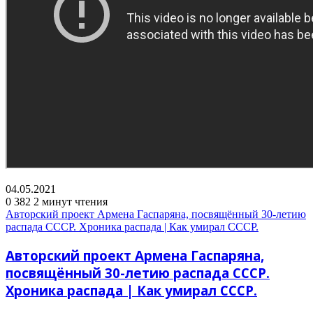
04.05.2021
0
382
2 минут чтения
Авторский проект Армена Гаспаряна, посвящённый 30-летию
распада СССР. Хроника распада | Как умирал СССР.
Авторский проект Армена Гаспаряна,
посвящённый 30-летию распада СССР.
Хроника распада | Как умирал СССР.