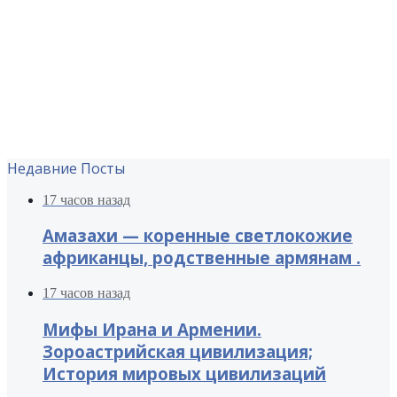
Недавние Посты
17 часов назад
Амазахи — коренные светлокожие
африканцы, родственные армянам .
17 часов назад
Мифы Ирана и Армении.
Зороастрийская цивилизация;
История мировых цивилизаций