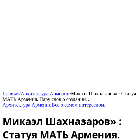
Главная
/
Архитектура Армении
/
Микаэл Шахназаров» : Статуя
МАТЬ Армения. Пару слов о создании…
Архитектура Армении
Все о самом интересном..
Микаэл Шахназаров» :
Статуя МАТЬ Армения.