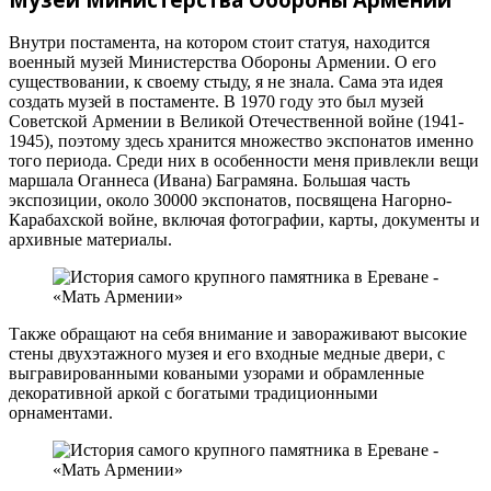
Внутри постамента, на котором стоит статуя, находится
военный музей Министерства Обороны Армении. О его
существовании, к своему стыду, я не знала. Сама эта идея
создать музей в постаменте. В 1970 году это был музей
Советской Армении в Великой Отечественной войне (1941-
1945), поэтому здесь хранится множество экспонатов именно
того периода. Среди них в особенности меня привлекли вещи
маршала Оганнеса (Ивана) Баграмяна. Большая часть
экспозиции, около 30000 экспонатов, посвящена Нагорно-
Карабахской войне, включая фотографии, карты, документы и
архивные материалы.
Также обращают на себя внимание и завораживают высокие
стены двухэтажного музея и его входные медные двери, с
выгравированными коваными узорами и обрамленные
декоративной аркой с богатыми традиционными
орнаментами.