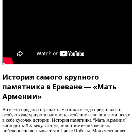
История самого крупного
памятника в Ереване — «Мать
Армении»
Во всех городах и странах памятники всегда представляют
особую культурную значимость, особенно если они сами несут
в себе кусочек истории. История памятника “Мать Армения”
восходит к XX веку. Статуя, поистине великолепная,
победоносно возвышается в Парке Победы. Монумент виден