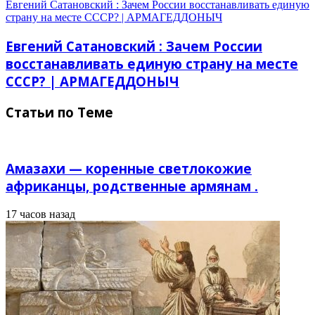
Евгений Сатановский : Зачем России восстанавливать единую
страну на месте СССР? | АРМАГЕДДОНЫЧ
Евгений Сатановский : Зачем России
восстанавливать единую страну на месте
СССР? | АРМАГЕДДОНЫЧ
Статьи по Теме
Амазахи — коренные светлокожие
африканцы, родственные армянам .
17 часов назад