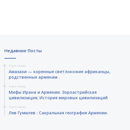
Недавние Посты
4 дня назад
Амазахи — коренные светлокожие африканцы,
родственные армянам .
4 дня назад
Мифы Ирана и Армении. Зороастрийская
цивилизация; История мировых цивилизаций
4 дня назад
Лев Гумилев : Сакральная география Армении.