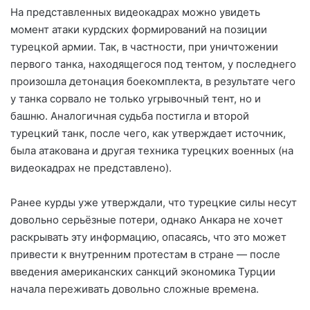
На представленных видеокадрах можно увидеть
момент атаки курдских формирований на позиции
турецкой армии. Так, в частности, при уничтожении
первого танка, находящегося под тентом, у последнего
произошла детонация боекомплекта, в результате чего
у танка сорвало не только уrрывочный тент, но и
башню. Аналогичная судьба постигла и второй
турецкий танк, после чего, как утверждает источник,
была атакована и другая техника турецких военных (на
видеокадрах не представлено).
Ранее курды уже утверждали, что турецкие силы несут
довольно серьёзные потери, однако Анкара не хочет
раскрывать эту информацию, опасаясь, что это может
привести к внутренним протестам в стране — после
введения американских санкций экономика Турции
начала переживать довольно сложные времена.