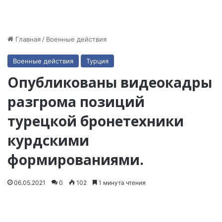
Главная
/
Военные действия
Военные действия
Турция
Опубликованы видеокадры
разгрома позиций
турецкой бронетехники
курдскими
формированиями.
06.05.2021
0
102
1 минута чтения