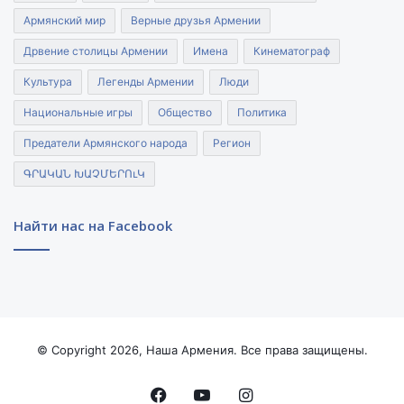
Армянский мир
Верные друзья Армении
Дрвение столицы Армении
Имена
Кинематограф
Культура
Легенды Армении
Люди
Национальные игры
Общество
Политика
Предатели Армянского народа
Регион
ԳՐԱԿԱՆ ԽԱՉՄԵՐՈւԿ
Найти нас на Facebook
© Copyright 2026, Наша Армения. Все права защищены.
Facebook
YouTube
Instagram