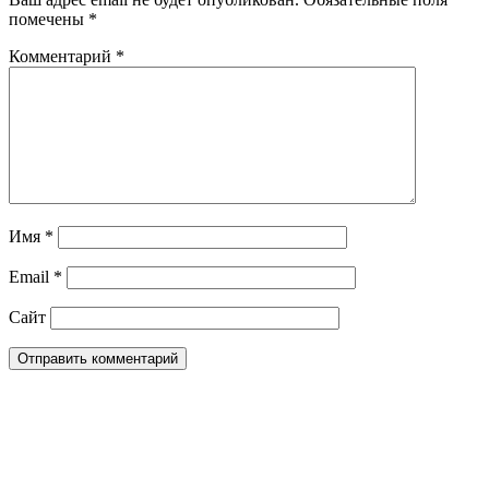
помечены
*
Комментарий
*
Имя
*
Email
*
Сайт