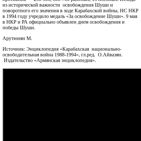
из исторической важности освобождения Шуши и
поворотного его значения в ходе Карабахской войны, НС НКР
в 1994 году учредило медаль «За освобождение Шуши». 9 мая
в НКР и РА официально объявлен днем освобождения и
победы Шуши.
Арутюнян М.
Источник: Энциклопедия «Карабахская национально-
освободительная война 1988-1994», гл.ред. О.Айвазян.
Издательство «Армянская энциклопедия».