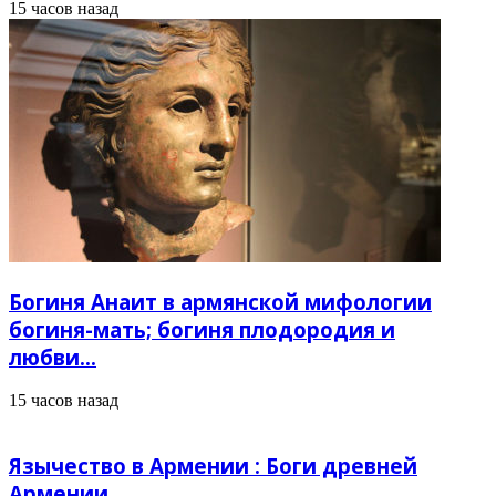
15 часов назад
Богиня Анаит в армянской мифологии
богиня-мать; богиня плодородия и
любви…
15 часов назад
Язычество в Армении : Боги древней
Армении.