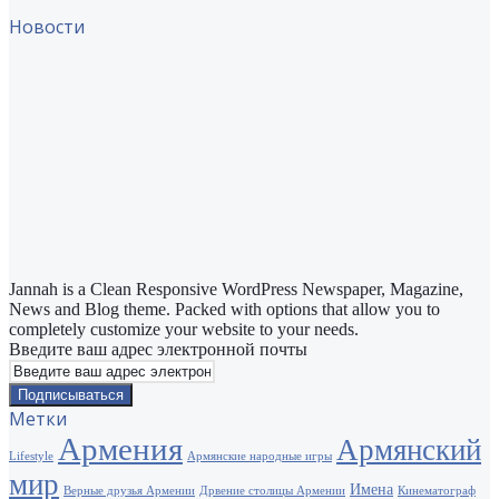
Новости
Jannah is a Clean Responsive WordPress Newspaper, Magazine,
News and Blog theme. Packed with options that allow you to
completely customize your website to your needs.
Введите ваш адрес электронной почты
Метки
Армения
Армянский
Lifestyle
Армянские народные игры
мир
Имена
Верные друзья Армении
Дрвение столицы Армении
Кинематограф