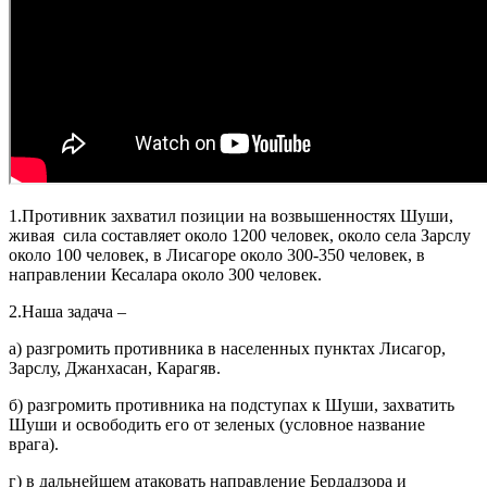
1.Противник захватил позиции на возвышенностях Шуши,
живая сила составляет около 1200 человек, около села Зарслу
около 100 человек, в Лисагоре около 300-350 человек, в
направлении Кесалара около 300 человек.
2.Наша задача –
а) разгромить противника в населенных пунктах Лисагор,
Зарслу, Джанхасан, Карагяв.
б) разгромить противника на подступах к Шуши, захватить
Шуши и освободить его от зеленых (условное название
врага).
г) в дальнейшем атаковать направление Бердадзора и