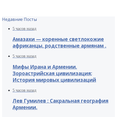
Недавние Посты
5 часов назад
Амазахи — коренные светлокожие
африканцы, родственные армянам .
5 часов назад
Мифы Ирана и Армении.
Зороастрийская цивилизация;
История мировых цивилизаций
5 часов назад
Лев Гумилев : Сакральная география
Армении.