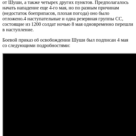
от Шуши, а также четырех других пунктов. Предполагалось
начать нападение еще 4-го мая, но по разным причинам
(недостаток боеприпасов, плохая погода) оно было
отложено.4 наступательные и одна резервная группы СС,
состоящие из 1200 солдат ночью 8 мая одновременно перешли
в наступление.
Боевой приказ об освобождении Шуши был подписан 4 мая
со следующими подробностями: