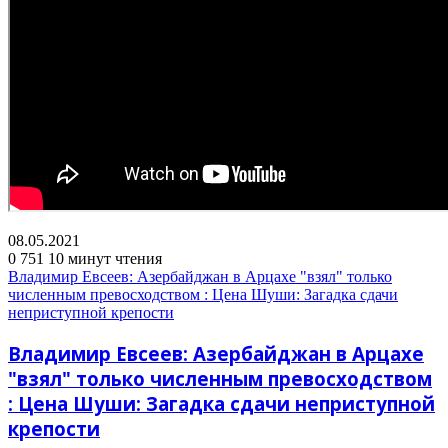
08.05.2021
0
751
10 минут чтения
Владимир Евсеев: Азербайджан в Арцахе "взял" только
численным превосходством : Цена Шуши: Загадка сдачи
неприступной крепости
Владимир Евсеев: Азербайджан в Арцахе
"взял" только численным превосходством
: Цена Шуши: Загадка сдачи неприступной
крепости