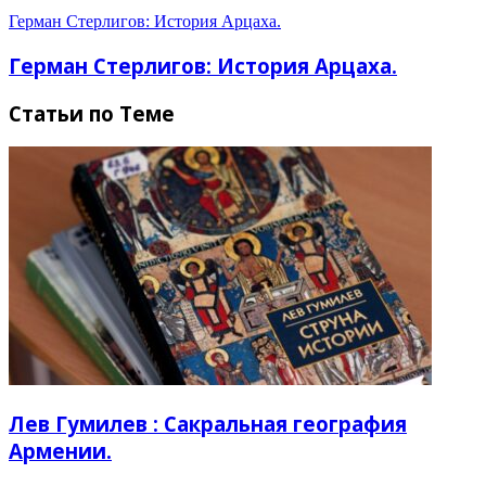
Герман Стерлигов: История Арцаха.
Герман Стерлигов: История Арцаха.
Статьи по Теме
Лев Гумилев : Сакральная география
Армении.