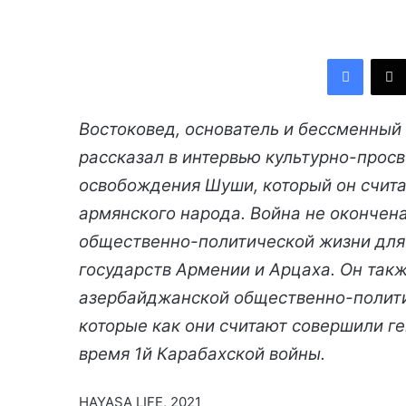
Facebook
Востоковед, основатель и бессменны
рассказал в интервью культурно-прос
освобождения Шуши, который он счит
армянского народа. Война не окончена
общественно-политической жизни для 
государств Армении и Арцаха. Он так
азербайджанской общественно-полити
которые как они считают совершили г
время 1й Карабахской войны.
HAYASA LIFE, 2021