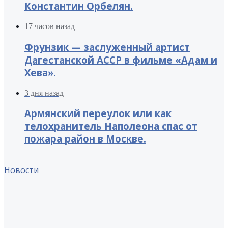
Константин Орбелян.
17 часов назад
Фрунзик — заслуженный артист
Дагестанской АССР в фильме «Адам и
Хева».
3 дня назад
Армянский переулок или как
телохранитель Наполеона спас от
пожара район в Москве.
Новости