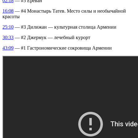
02:18
— #5 Ереван
16:08
— #4 Монастырь Татев. Место силы и необычайной
красоты
25:10
— #3 Дилижан — культурная столица Армении
30:33
— #2 Джермук — лечебный курорт
43:09
— #1 Гастрономические сокровища Армении