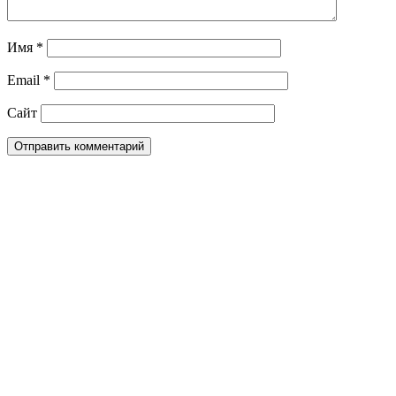
Имя
*
Email
*
Сайт