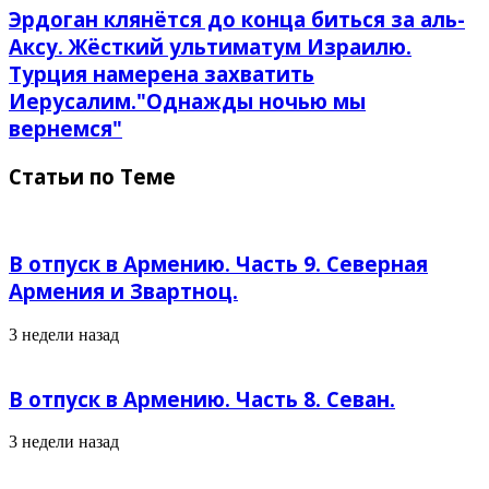
Эрдоган клянётся до конца биться за аль-
Аксу. Жёсткий ультиматум Израилю.
Турция намерена захватить
Иерусалим."Однажды ночью мы
вернемся"
Статьи по Теме
В отпуск в Армению. Часть 9. Северная
Армения и Звартноц.
3 недели назад
В отпуск в Армению. Часть 8. Севан.
3 недели назад