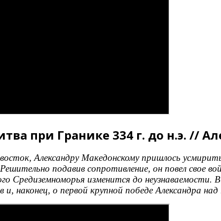
тва при Гранике 334 г. до н.э. // 
восток, Александру Македонскому пришлось усмирить
ешительно подавив сопротивление, он повел свое вой
ого Средиземноморья изменится до неузнаваемости. 
 и, наконец, о первой крупной победе Александра над