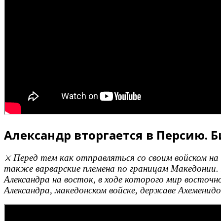
Александр вторгается в Персию. Би
Перед тем как отправляться со своим войском на 
⚔️
также варварские племена по границам Македонии. Р
Александра на восток, в ходе которого мир восточн
Александра, македонском войске, державе Ахеменидов