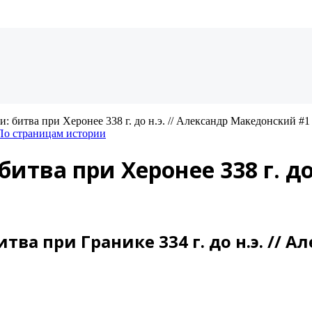
 битва при Херонее 338 г. до н.э. // Александр Македонский #1
По страницам истории
ва при Херонее 338 г. до 
тва при Гранике 334 г. до н.э. // 