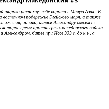
 Александр Македонский #3
й широко распахнул себе ворота в Малую Азию. В
 на восточном побережье Эгейского моря, а также
тижения, однако, дались Александру совсем не
некоторое время против греко-македонского войска
Александром, битве при Иссе 333 г. до н.э., а