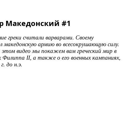
др Македонский #1
ние греки считали варварами. Своему
л македонскую армию во всесокрушающую силу.
 этом видео мы покажем вам греческий мир в
 Филиппа II, а также о его военных кампаниях,
. до н.э.