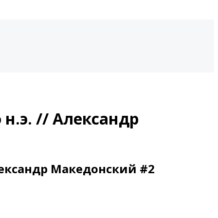
н.э. // Александр
Александр Македонский #2