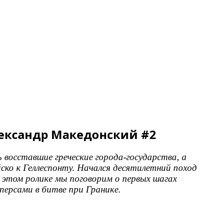
Александр Македонский #2
 восставшие греческие города-государства, а
ско к Геллеспонту. Начался десятилетний поход
В этом ролике мы поговорим о первых шагах
 персами в битве при Гранике.