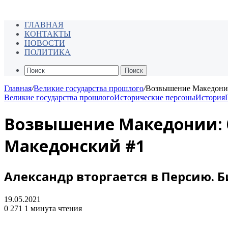
ГЛАВНАЯ
КОНТАКТЫ
НОВОСТИ
ПОЛИТИКА
Поиск
Главная
/
Великие государства прошлого
/
Возвышение Македонии:
Великие государства прошлого
Исторические персоны
История
Возвышение Македонии: бит
Македонский #1
Александр вторгается в Персию. Би
19.05.2021
0
271
1 минута чтения