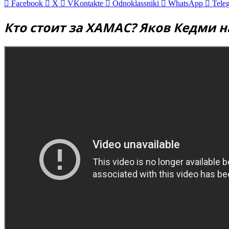
Facebook
X
VKontakte
Odnoklassniki
WhatsApp
Tele
Кто стоит за ХАМАС? Яков Кедми