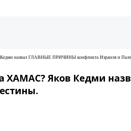
в Кедми назвал ГЛАВНЫЕ ПРИЧИНЫ конфликта Израиля и Пале
т за ХАМАС? Яков Кедми н
естины.