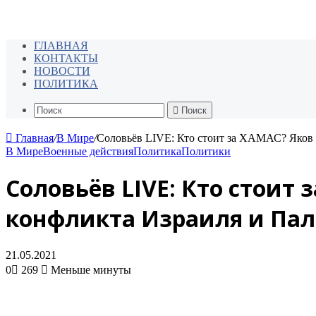
ГЛАВНАЯ
КОНТАКТЫ
НОВОСТИ
ПОЛИТИКА
Поиск
Главная
/
В Мире
/
Соловьёв LIVE: Кто стоит за ХАМАС? Яко
В Мире
Военные действия
Политика
Политики
Соловьёв LIVE: Кто стои
конфликта Израиля и Пал
21.05.2021
0
269
Меньше минуты