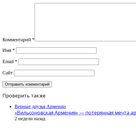
Комментарий
*
Имя
*
Email
*
Сайт
Проверить также
Верные друзья Армении
«Вильсоновская Армения» — потерянная мечта а
2 недели назад