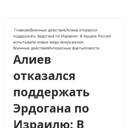
Главная
/
Военные действия
/
Алиев отказался
поддержать Эрдогана по Израилю: В Арцахе Россия
испытывала новые виды вооружения.
Военные действия
Интересные факты
Новости
Алиев
отказался
поддержать
Эрдогана по
Израилю: В