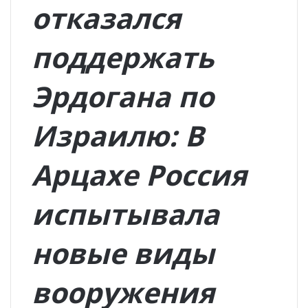
отказался
поддержать
Эрдогана по
Израилю: В
Арцахе Россия
испытывала
новые виды
вооружения