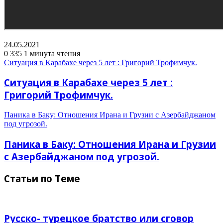
24.05.2021
0
335
1 минута чтения
Ситуация в Карабахе через 5 лет : Григорий Трофимчук.
Ситуация в Карабахе через 5 лет :
Григорий Трофимчук.
Паника в Баку: Отношения Ирана и Грузии с Азербайджаном
под угрозой.
Паника в Баку: Отношения Ирана и Грузии
с Азербайджаном под угрозой.
Статьи по Теме
Русско- турецкое братство или сговор