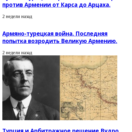
против Армении от Карса до Арцаха.
2 недели назад
Армяно-турецкая война. Последняя
попытка возродить Великую Армению.
2 недели назад
Турция и Арбитражное решение Вудро