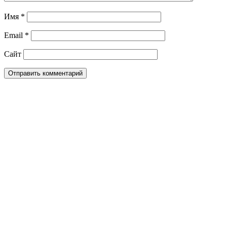
Имя
*
Email
*
Сайт