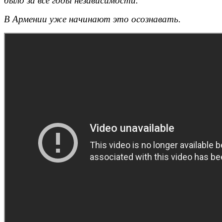
было за все годы независимости.
В Армении уже начинают это осознавать.