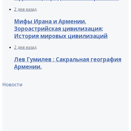
2 дня назад
Мифы Ирана и Армении.
Зороастрийская цивилизация;
История мировых цивилизаций
2 дня назад
Лев Гумилев : Сакральная география
Армении.
Новости