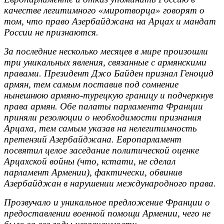
качестве легитимного «миротворца» говорят о
том, что право Азербайджана на Арцах и мандат
России не признаются.
За последние несколько месяцев в мире произошли
три уникальных явления, связанные с армянскими
правами. Президент Джо Байден признал Геноцид
армян, тем самым поставив под сомнение
нынешнюю армяно-турецкую границу и подчеркнув
права армян. Обе палаты парламента Франции
приняли резолюции о необходимости признания
Арцаха, тем самым указав на нелегитимность
претензий Азербайджана. Европарламент
посвятил целое заседание политической оценке
Арцахской войны (что, кстати, не сделал
парламент Армении), фактически, обвинив
Азербайджан в нарушении международного права.
Прозвучало и уникальное предложение Франции о
предоставлении военной помощи Армении, чего не