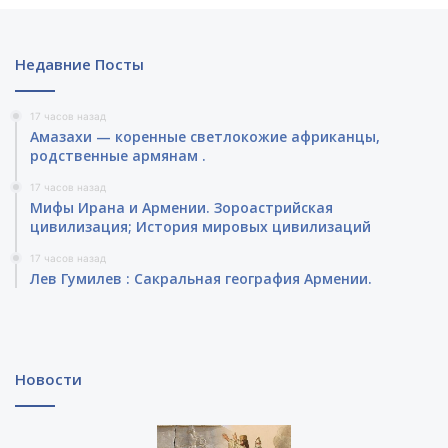
Недавние Посты
17 часов назад
Амазахи — коренные светлокожие африканцы,
родственные армянам .
17 часов назад
Мифы Ирана и Армении. Зороастрийская
цивилизация; История мировых цивилизаций
17 часов назад
Лев Гумилев : Сакральная география Армении.
Новости