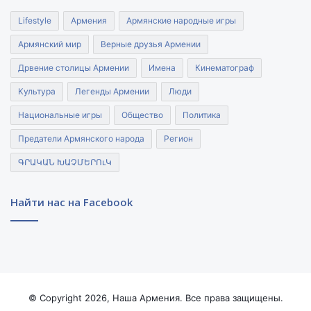
Lifestyle
Армения
Армянские народные игры
Армянский мир
Верные друзья Армении
Дрвение столицы Армении
Имена
Кинематограф
Культура
Легенды Армении
Люди
Национальные игры
Общество
Политика
Предатели Армянского народа
Регион
ԳՐԱԿԱՆ ԽԱՉՄԵՐՈւԿ
Найти нас на Facebook
© Copyright 2026, Наша Армения. Все права защищены.