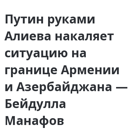
Путин руками
Алиева накаляет
ситуацию на
границе Армении
и Азербайджана —
Бейдулла
Манафов