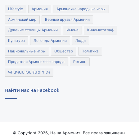
Lifestyle
Армения
Армянские народные игры
Армянский мир
Верные друзья Армении
Дрвение столицы Армении
Имена
Кинематограф
Культура
Легенды Армении
Люди
Национальные игры
Общество
Политика
Предатели Армянского народа
Регион
ԳՐԱԿԱՆ ԽԱՉՄԵՐՈւԿ
Найти нас на Facebook
© Copyright 2026, Наша Армения. Все права защищены.