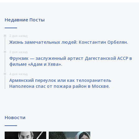
Недавние Посты
2 дня назад
Жизнь замечательных людей: Константин Орбелян.
2 дня назад
Фрунзик — заслуженный артист Дагестанской АССР в
фильме «Адам и Хева».
4 дня назад
Армянский переулок или как телохранитель
Наполеона спас от пожара район в Москве.
Новости