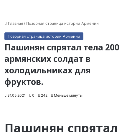
Главная
/
Позорная страница истории Армении
Позорная страница истории Армении
Пашинян спрятал тела 200
армянских солдат в
холодильниках для
фруктов.
31.05.2021
0
242
Меньше минуты
Пашинян спрятал