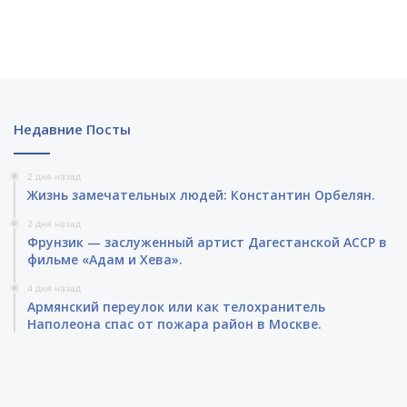
Недавние Посты
2 дня назад
Жизнь замечательных людей: Константин Орбелян.
2 дня назад
Фрунзик — заслуженный артист Дагестанской АССР в
фильме «Адам и Хева».
4 дня назад
Армянский переулок или как телохранитель
Наполеона спас от пожара район в Москве.