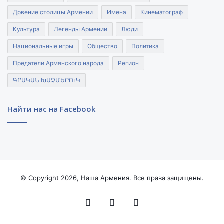
Дрвение столицы Армении
Имена
Кинематограф
Культура
Легенды Армении
Люди
Национальные игры
Общество
Политика
Предатели Армянского народа
Регион
ԳՐԱԿԱՆ ԽԱՉՄԵՐՈւԿ
Найти нас на Facebook
© Copyright 2026, Наша Армения. Все права защищены.
Facebook
YouTube
Instagram