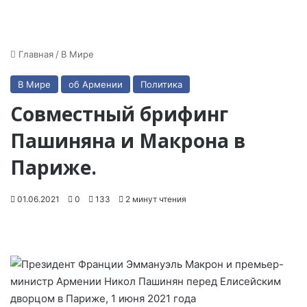
Главная
/
В Мире
В Мире
об Армении
Политика
Совместный брифинг
Пашиняна и Макрона в
Париже.
01.06.2021
0
133
2 минут чтения