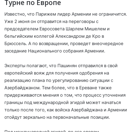
Турне по Европе
Известно, что Парижем лидер Армении не ограничится.
Уже 2 июня он отправится на переговоры с
председателем Евросовета Шарлем Мишелем и
бельгийским коллегой Александром де Кро в
Брюссель. А по возвращении, проведет внеочередное
заседание Национального собрания Армении.
Эксперты полагают, что Пашинян отправился в свой
европейский вояж для получения одобрения на
реализацию плана по урегулированию ситуации с
Азербайджаном. Тем более, что в Ереване также
придерживаются мнения о том, что процесс уточнения
границы под международной эгидой может начаться
только после того, как войска Азербайджана и Армении
отойдут зеркально на первоначальные позиции.
Под международной эгидой, по его словам,