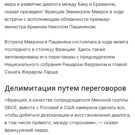
мира и развитию диалога между Баку и Ереваном,
сказал президент Франции Эммануэль Макрон в ходе
встречи с исполняющим обязанности премьер-
министра Армении Николом Пашиняном.
Встреча Макрона и Пашиняна состоялась в ходе визита
последнего в столицу Франции. Здесь также
запланированы его переговоры с председателем
Национального собрания Ришаром Ферраном и главой
Сената Жераром Ларше.
Делимитация путем переговоров
«Франция, в качестве сопредседателя Минской группы
ОБСЕ, вместе с Россией и США намерена сделать все,
чтобы добиться деэскалации и восстановления диалога,
в том числе прямого, между сторонами», — сказал
французский лидер.