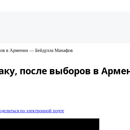
оров в Армении — Бейдулла Манафов
Баку, после выборов в Арм
оделиться по электронной почте