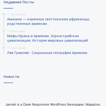
Недавние Посты
17 часов назад
Амазахи — коренные светлокожие африканцы,
родственные армянам .
17 часов назад
Мифы Ирана и Армении. Зороастрийская
цивилизация; История мировых цивилизаций
17 часов назад
Лев Гумилев : Сакральная география Армении.
Новости
Jannah is a Clean Responsive WordPress Newspaper, Magazine,