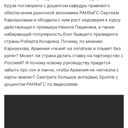
Крузе поговорила с доцентом кафедры правового
обеспечения рыночной экономики РАНХиГС Сергеем
Карнауховым и обсудила с ним рост недоверия к курсу
действующего премьера Никола Пашиняна, а также
набирающий популярность блог бывшего президента
страны Роберта Кочаряна. Почему, по мнению
Карнаухова, Армения «лежит на лопатках и плывет без
руля»? Может ли страна делать ставку на партнерство с
Россией? И почему новому руководству придется
забыть про сон и ланчи, чтобы Армения не «исчезла с
карты земли»? Смотрите большое интервью Sputnik c
доцентом РАНХиГС по видеосвязи.