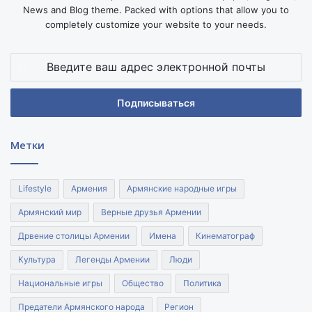
News and Blog theme. Packed with options that allow you to
completely customize your website to your needs.
Введите
ваш
адрес
электронной
почты
Метки
Lifestyle
Армения
Армянские народные игры
Армянский мир
Верные друзья Армении
Дрвение столицы Армении
Имена
Кинематограф
Культура
Легенды Армении
Люди
Национальные игры
Общество
Политика
Предатели Армянского народа
Регион