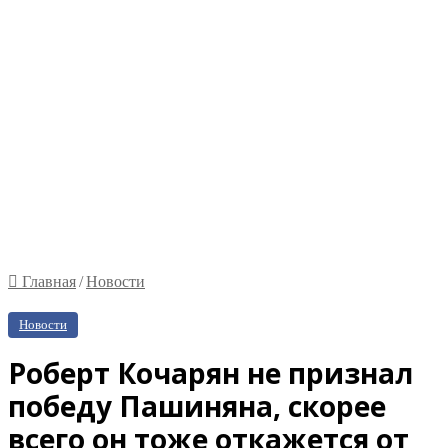
Главная
/
Новости
Новости
Роберт Кочарян не признал
победу Пашиняна, скорее
всего он тоже откажется от