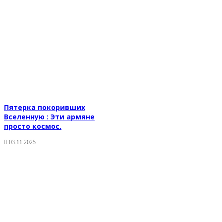
Пятерка покоривших
Вселенную : Эти армяне
просто космос.
03.11.2025