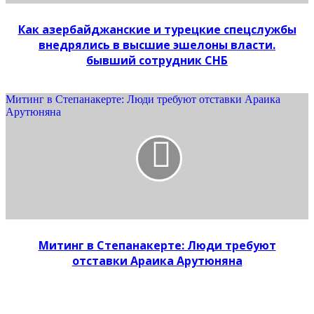
Как азербайджанские и турецкие спецслужбы
внедрялись в высшие эшелоны власти.
бывший сотрудник СНБ
Митинг в Степанакерте: Люди требуют отставки Араика
Арутюняна
Митинг в Степанакерте: Люди требуют
отставки Араика Арутюняна