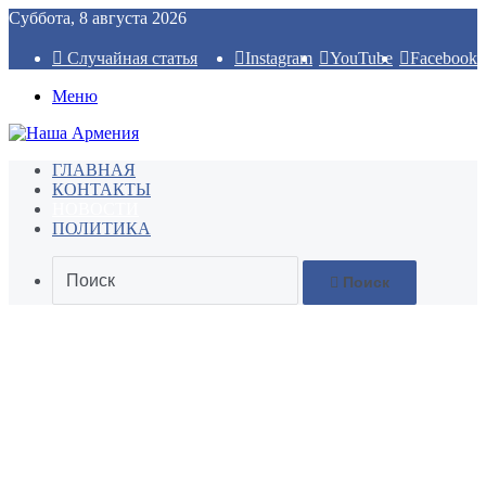
Суббота, 8 августа 2026
Случайная статья
Instagram
YouTube
Facebook
Меню
ГЛАВНАЯ
КОНТАКТЫ
НОВОСТИ
ПОЛИТИКА
Поиск