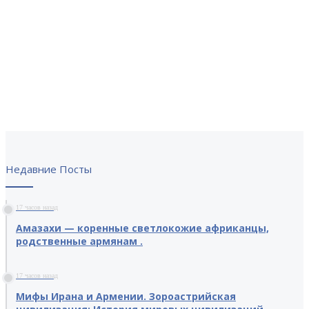
Недавние Посты
17 часов назад
Амазахи — коренные светлокожие африканцы,
родственные армянам .
17 часов назад
Мифы Ирана и Армении. Зороастрийская