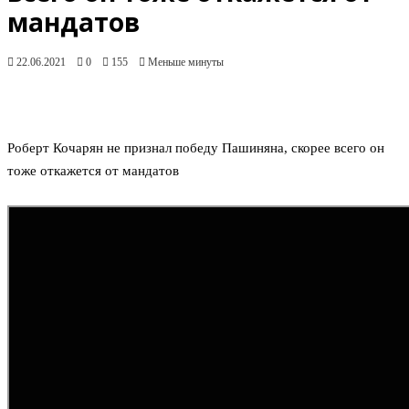
мандатов
22.06.2021
0
155
Меньше минуты
Роберт Кочарян не признал победу Пашиняна, скорее всего он
тоже откажется от мандатов