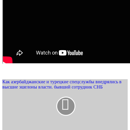
Как азербайджанские и турецкие спецслужбы внедрялись в
высшие эшелоны власти. бывший сотрудник СНБ