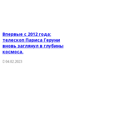
Впервые с 2012 года:
телескоп Париса Геруни
вновь заглянул в глубины
космоса.
04.02.2023