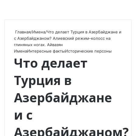
Главная
/
Имена
/
Что делает Турция в Азербайджане и
с Азербайджаном? Алиевский режим–колосс на
глиняных ногах. Айвазян
Имена
Интересные факты
Исторические персоны
Что делает
Турция в
Азербайджане
и с
Азербайджаном?