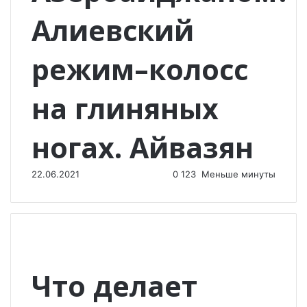
Алиевский
режим–колосс
на глиняных
ногах. Айвазян
22.06.2021
0
123
Меньше минуты
Что делает