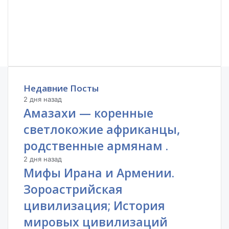
Недавние Посты
2 дня назад
Амазахи — коренные
светлокожие африканцы,
родственные армянам .
2 дня назад
Мифы Ирана и Армении.
Зороастрийская
цивилизация; История
мировых цивилизаций