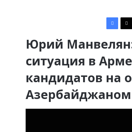
Facebook
Юрий Манвелян
ситуация в Арм
кандидатов на 
Азербайджаном