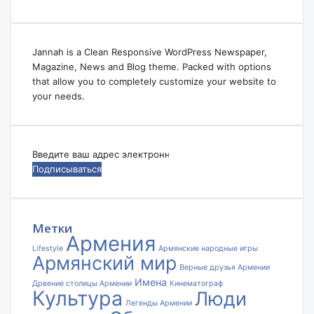
Jannah is a Clean Responsive WordPress Newspaper,
Magazine, News and Blog theme. Packed with options
that allow you to completely customize your website to
your needs.
Введите
ваш
адрес
электронной
почты
Метки
Армения
Lifestyle
Армянские народные игры
Армянский мир
Верные друзья Армении
Имена
Дрвение столицы Армении
Кинематограф
Культура
Люди
Легенды Армении