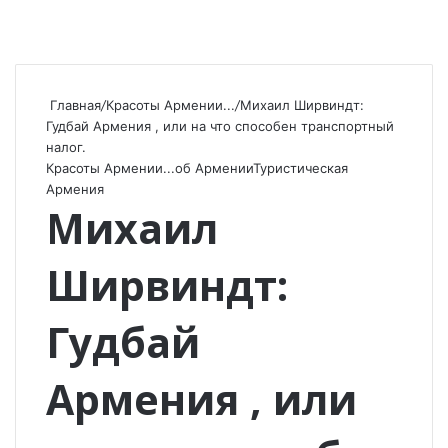
Главная
/
Красоты Армении...
/
Михаил Ширвиндт:
Гудбай Армения , или на что способен транспортный
налог.
Красоты Армении...
об Армении
Туристическая
Армения
Михаил
Ширвиндт:
Гудбай
Армения , или