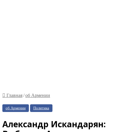
Главная
/
об Армении
об Армении
Политика
Александр Искандарян: