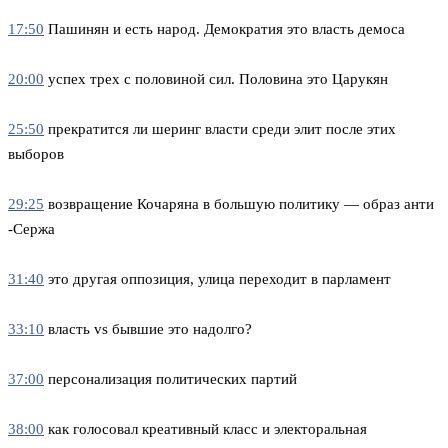
17:50
Пашинян и есть народ. Демократия это власть демоса
20:00
успех трех с половиной сил. Половина это Царукян
25:50
прекратится ли шеринг власти среди элит после этих
выборов
29:25
возвращение Кочаряна в большую политику — образ анти
-Сержа
31:40
это другая оппозиция, улица переходит в парламент
33:10
власть vs бывшие это надолго?
37:00
персонализация политических партий
38:00
как голосовал креативный класс и электоральная