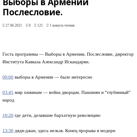
Выборы в Армении
Послесловие.
27.06.2021
0
121
1 минута чтения
Гость программы — Выборы в Армении. Послесловие, директор
Института Кавказа Александр Искандарян.
00:00
выборы в Армении — было интересно
03:45
мир хижинам — война дворцам. Пашинян и “глубинный”
народ
10:20
где дети, делавшие бархатную революцию
13:30
дядя-джан, здесь нельзя. Конец прорыва в модерн