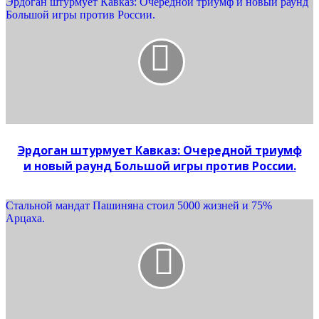
Эрдоган штурмует Кавказ: Очередной триумф и новый раунд
Большой игры против России.
Эрдоган штурмует Кавказ: Очередной триумф
и новый раунд Большой игры против России.
Стальной мандат Пашиняна стоил 5000 жизней и 75%
Арцаха.