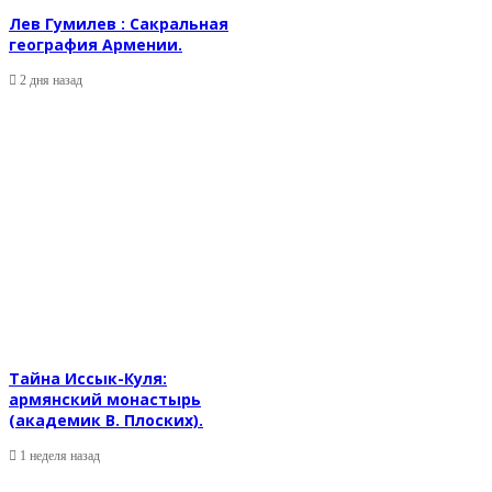
Лев Гумилев : Сакральная
география Армении.
2 дня назад
Тайна Иссык-Куля:
армянский монастырь
(академик В. Плоских).
1 неделя назад