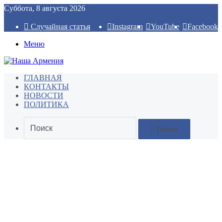
Суббота, 8 августа 2026
Случайная статья
Instagram
YouTube
Facebook
Меню
ГЛАВНАЯ
КОНТАКТЫ
НОВОСТИ
ПОЛИТИКА
Поиск