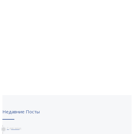
Недавние Посты
2 дня назад