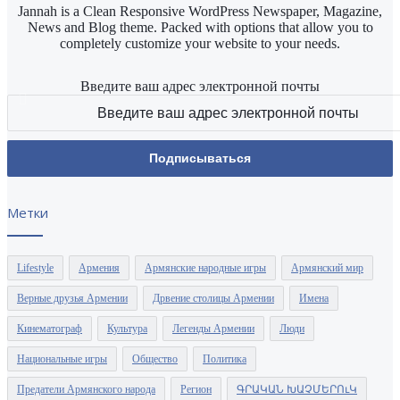
Jannah is a Clean Responsive WordPress Newspaper, Magazine,
News and Blog theme. Packed with options that allow you to
completely customize your website to your needs.
Введите ваш адрес электронной почты
Метки
Lifestyle
Армения
Армянские народные игры
Армянский мир
Верные друзья Армении
Дрвение столицы Армении
Имена
Кинематограф
Культура
Легенды Армении
Люди
Национальные игры
Общество
Политика
Предатели Армянского народа
Регион
ԳՐԱԿԱՆ ԽԱՉՄԵՐՈւԿ