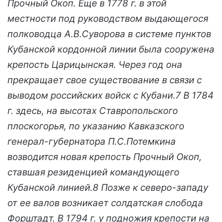
Прочный Окоп. Еще в 1778 г. в этой
местности под руководством выдающегося
полководца А.В.Суворова в системе пунктов
Кубанской кордонной линии была сооружена
крепость Царицынская. Через год она
прекращает свое существование в связи с
выводом российских войск с Кубани.7 В 1784
г. здесь, на высотах Ставропольского
плоскогорья, по указанию Кавказского
генерал-губернатора П.С.Потемкина
возводится новая крепость Прочный Окоп,
ставшая резиденцией командующего
Кубанской линией.8 Позже к северо-западу
от ее валов возникает солдатская слобода
Форштадт. В 1794 г. у подножия крепости на