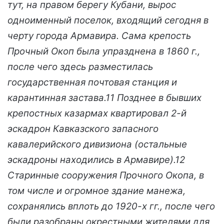
тут, на правом берегу Кубани, вырос
одноименный поселок, входящий сегодня в
черту города Армавира. Сама крепость
Прочный Окоп была упразднена в 1860 г.,
после чего здесь разместилась
государственная почтовая станция и
карантинная застава.11 Позднее в бывших
крепостных казармах квартировал 2-й
эскадрон Кавказского запасного
кавалерийского дивизиона (остальные
эскадроны находились в Армавире).12
Старинные сооружения Прочного Окопа, в
том числе и огромное здание манежа,
сохранялись вплоть до 1920-х гг., после чего
были разобраны окрестными жителями для