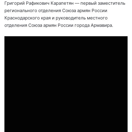
Григорий Рафикович Карапетян — первый заместитель
регионального отделения Союза армян России
Краснодарского края и руководитель местного
отделения Союза армян России города Армавира.