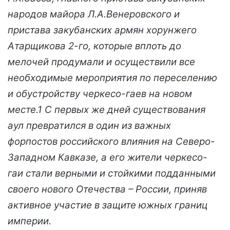
народов майора Л.А.Венеровского и
пристава закубанских армян хорунжего
Атарщикова 2-го, которые вплоть до
мелочей продумали и осуществили все
необходимые мероприятия по переселению
и обустройству черкесо-гаев на новом
месте.1 С первых же дней существования
аул превратился в один из важных
форпостов российского влияния на Северо-
Западном Кавказе, а его жители черкесо-
гаи стали верными и стойкими подданными
своего нового Отечества – России, приняв
активное участие в защите южных границ
империи.