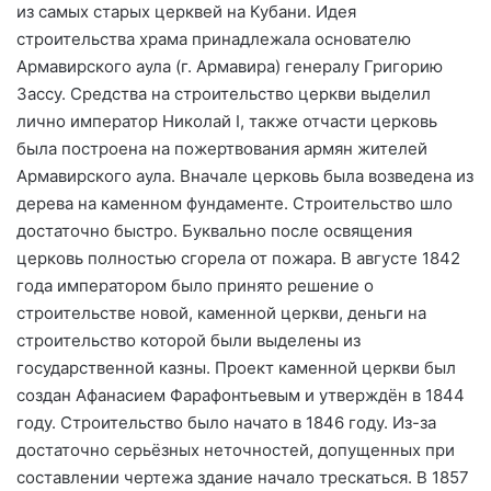
из самых старых церквей на Кубани. Идея
строительства храма принадлежала основателю
Армавирского аула (г. Армавира) генералу Григорию
Зассу. Средства на строительство церкви выделил
лично император Николай I, также отчасти церковь
была построена на пожертвования армян жителей
Армавирского аула. Вначале церковь была возведена из
дерева на каменном фундаменте. Строительство шло
достаточно быстро. Буквально после освящения
церковь полностью сгорела от пожара. В августе 1842
года императором было принято решение о
строительстве новой, каменной церкви, деньги на
строительство которой были выделены из
государственной казны. Проект каменной церкви был
создан Афанасием Фарафонтьевым и утверждён в 1844
году. Строительство было начато в 1846 году. Из-за
достаточно серьёзных неточностей, допущенных при
составлении чертежа здание начало трескаться. В 1857