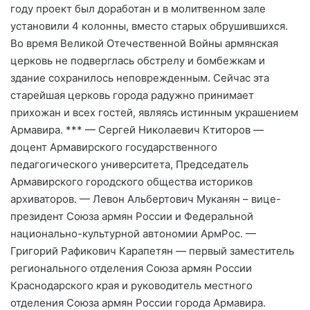
году проект был доработан и в молитвенном зале
установили 4 колонны, вместо старых обрушившихся.
Во время Великой Отечественной Войны армянская
церковь не подверглась обстрелу и бомбежкам и
здание сохранилось неповрежденным. Сейчас эта
старейшая церковь города радужно принимает
прихожан и всех гостей, являясь истинным украшением
Армавира. *** — Сергей Николаевич Ктиторов —
доцент Армавирского государственного
педагогического университета, Председатель
Армавирского городского общества историков
архиваторов. — Левон Альбертович Муканян – вице-
президент Союза армян России и Федеральной
национально-культурной автономии АрмРос. —
Григорий Рафикович Карапетян — первый заместитель
регионального отделения Союза армян России
Краснодарского края и руководитель местного
отделения Союза армян России города Армавира.