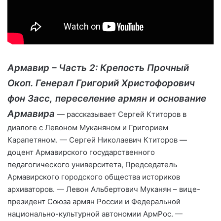
Армавир – Часть 2: Крепость Прочный
Окоп. Генерал Григорий Христофорович
фон Засс, переселение армян и основание
Армавира
— рассказывает Сергей Ктиторов в
диалоге с Левоном Муканяном и Григорием
Карапетяном. — Сергей Николаевич Ктиторов —
доцент Армавирского государственного
педагогического университета, Председатель
Армавирского городского общества историков
архиваторов. — Левон Альбертович Муканян – вице-
президент Союза армян России и Федеральной
национально-культурной автономии АрмРос. —