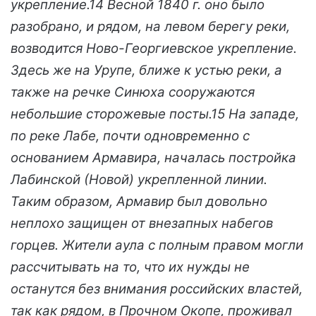
укрепление.14 Весной 1840 г. оно было
разобрано, и рядом, на левом берегу реки,
возводится Ново-Георгиевское укрепление.
Здесь же на Урупе, ближе к устью реки, а
также на речке Синюха сооружаются
небольшие сторожевые посты.15 На западе,
по реке Лабе, почти одновременно с
основанием Армавира, началась постройка
Лабинской (Новой) укрепленной линии.
Таким образом, Армавир был довольно
неплохо защищен от внезапных набегов
горцев. Жители аула с полным правом могли
рассчитывать на то, что их нужды не
останутся без внимания российских властей,
так как рядом, в Прочном Окопе, проживал