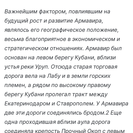
Важнейшим фактором, повлиявшим на
будущий рост и развитие Армавира,
являлось его географическое положение,
весьма благоприятное в экономическом и
стратегическом отношениях. Армавир был
основан на левом берегу Кубани, вблизи
устья реки Уруп. Отсюда старая торговая
дорога вела на Лабу и в земли горских
племен, а рядом по высокому правому
берегу Кубани пролегал тракт между
Екатеринодаром и Ставрополем. У Армавира
две эти дороги соединялись бродом.2 Еще
одна проходившая вблизи аула дорога
соединяла крепость Прочный Окоп с левым