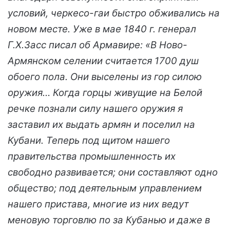
условий, черкесо-гаи быстро обживались на
новом месте. Уже в мае 1840 г. генерал
Г.Х.Засс писал об Армавире: «В Ново-
Армянском селении считается 1700 душ
обоего пола. Они выселены из гор силою
оружия… Когда горцы живущие на Белой
речке познали силу нашего оружия я
заставил их выдать армян и поселил на
Кубани. Теперь под щитом нашего
правительства промышленность их
свободно развивается; они составляют одно
общество; под деятельным управлением
нашего пристава, многие из них ведут
меновую торговлю по за Кубанью и даже в