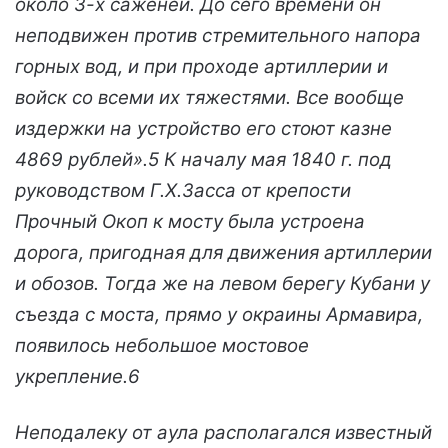
около 3-х саженей. До сего времени он
неподвижен против стремительного напора
горных вод, и при проходе артиллерии и
войск со всеми их тяжестями. Все вообще
издержки на устройство его стоют казне
4869 рублей».5 К началу мая 1840 г. под
руководством Г.Х.Засса от крепости
Прочный Окоп к мосту была устроена
дорога, пригодная для движения артиллерии
и обозов. Тогда же на левом берегу Кубани у
съезда с моста, прямо у окраины Армавира,
появилось небольшое мостовое
укрепление.6
Неподалеку от аула располагался известный