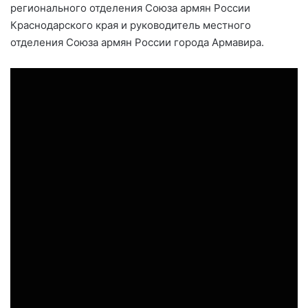
регионального отделения Союза армян России
Краснодарского края и руководитель местного
отделения Союза армян России города Армавира.