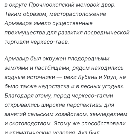
в округе Прочноокопский меновой двор.
Таким образом, месторасположение
Армавира имело существенные
преимущества для развития посреднической
торговли черкесо-гаев.
Армавир был окружен плодородными
землями и пастбищами, рядом находились
водные источники — реки Кубань и Уруп, не
было также недостатка и в лесных угодьях.
Благодаря этому, перед черкесо-гаями
открывались широкие перспективы для
занятий сельским хозяйством, земледелием
и скотоводством. Этому же способствовали
и климатические условия. Аул был