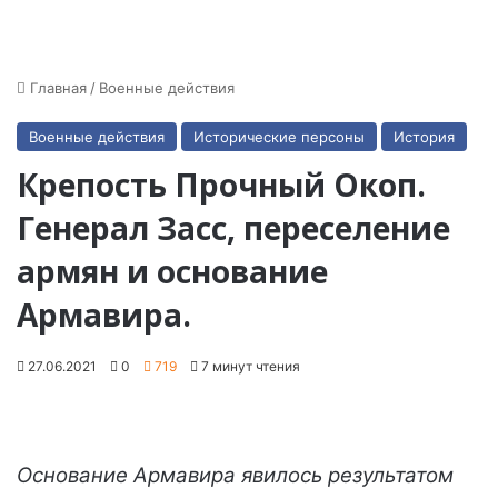
Главная
/
Военные действия
Военные действия
Исторические персоны
История
Крепость Прочный Окоп.
Генерал Засс, переселение
армян и основание
Армавира.
27.06.2021
0
719
7 минут чтения
Основание Армавира явилось результатом