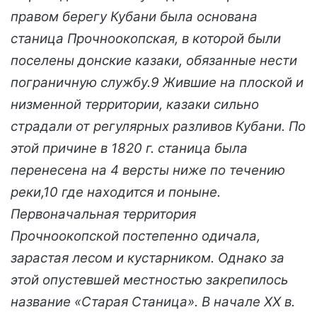
правом берегу Кубани была основана
станица Прочноокопская, в которой были
поселены донские казаки, обязанные нести
пограничную службу.9 Жившие на плоской и
низменной территории, казаки сильно
страдали от регулярных разливов Кубани. По
этой причине в 1820 г. станица была
перенесена на 4 версты ниже по течению
реки,10 где находится и поныне.
Первоначальная территория
Прочноокопской постепенно одичала,
зарастая лесом и кустарником. Однако за
этой опустевшей местностью закрепилось
название «Старая Станица». В начале ХХ в.