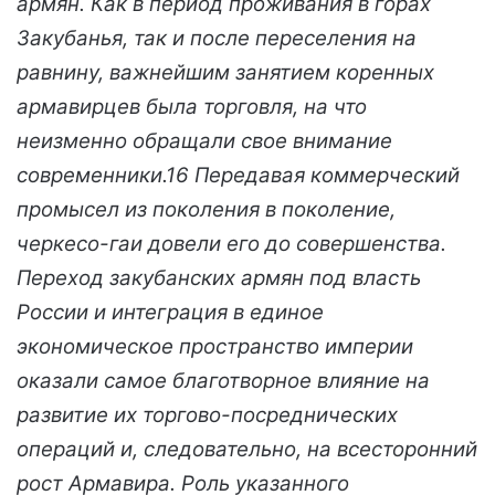
армян. Как в период проживания в горах
Закубанья, так и после переселения на
равнину, важнейшим занятием коренных
армавирцев была торговля, на что
неизменно обращали свое внимание
современники.16 Передавая коммерческий
промысел из поколения в поколение,
черкесо-гаи довели его до совершенства.
Переход закубанских армян под власть
России и интеграция в единое
экономическое пространство империи
оказали самое благотворное влияние на
развитие их торгово-посреднических
операций и, следовательно, на всесторонний
рост Армавира. Роль указанного