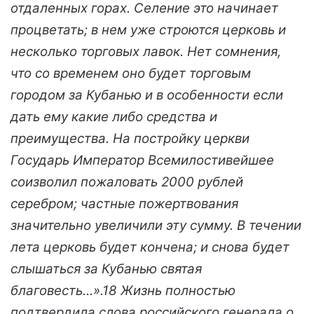
отдаленных горах. Селение это начинает
процветать; в нем уже строются церковь и
несколько торговых лавок. Нет сомнения,
что со временем оно будет торговым
городом за Кубанью и в особенности если
дать ему какие либо средства и
преимущества. На постройку церкви
Государь Император Всемилостивейшее
соизволил пожаловать 2000 рублей
серебром; частные пожертвования
значительно увеличили эту сумму. В течении
лета церковь будет кончена; и снова будет
слышаться за Кубанью святая
благовесть…».18 Жизнь полностью
подтвердила слова российского генерала о