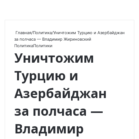
Главная
/
Политика
/
Уничтожим Турцию и Азербайджан
за полчаса — Владимир Жириновский
Политика
Политики
Уничтожим
Турцию и
Азербайджан
за полчаса —
Владимир