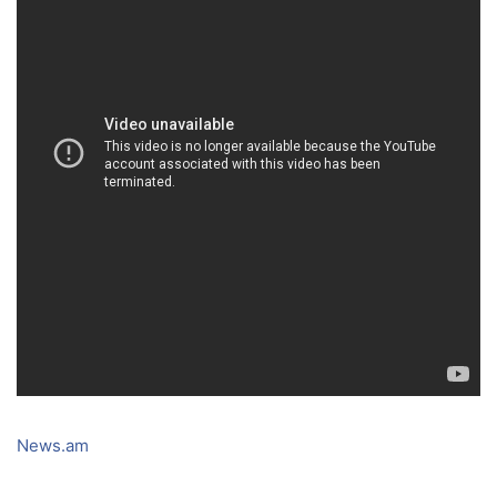
News.am