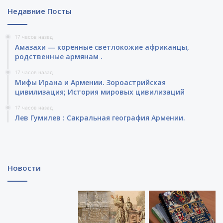
Недавние Посты
17 часов назад
Амазахи — коренные светлокожие африканцы,
родственные армянам .
17 часов назад
Мифы Ирана и Армении. Зороастрийская
цивилизация; История мировых цивилизаций
17 часов назад
Лев Гумилев : Сакральная география Армении.
Новости