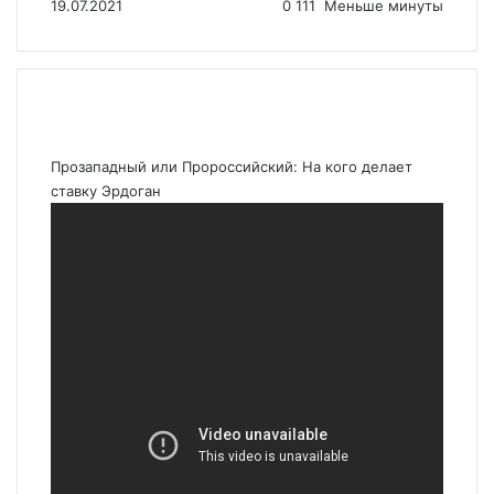
19.07.2021
0
111
Меньше минуты
Прозападный или Пророссийский: На кого делает
ставку Эрдоган