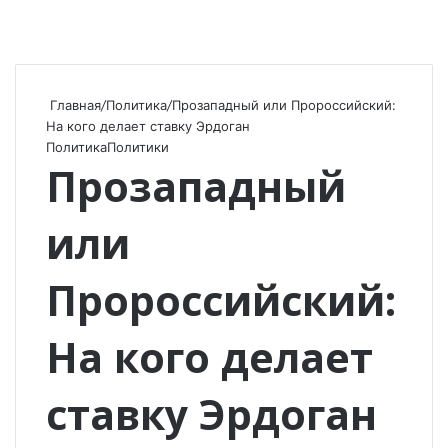
Главная
/
Политика
/
Прозападный или Пророссийский:
На кого делает ставку Эрдоган
Политика
Политики
Прозападный
или
Пророссийский:
На кого делает
ставку Эрдоган