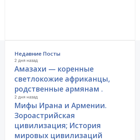
Недавние Посты
2 дня назад
Амазахи — коренные
светлокожие африканцы,
родственные армянам .
2 дня назад
Мифы Ирана и Армении.
Зороастрийская
цивилизация; История
мировых цивилизаций