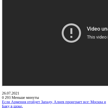
26.07.2021
0
293
Меньше минуты
Если Армения отойдет Западу, Алиев проиграет все: Москва и
Баку в шоке.