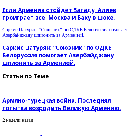
Если Армения отойдет Западу, Алиев
проиграет все: Москва и Баку в шоке.
Саркис Цатурян: "Союзник" по ОДКБ Белоруссия помогает
Азербайджану шпионить за Арменией.
Саркис Цатурян: "Союзник" по ОДКБ
Белоруссия помогает Азербайджану
шпионить за Арменией.
Статьи по Теме
Армяно-турецкая война. Последняя
попытка возродить Великую Армению.
2 недели назад