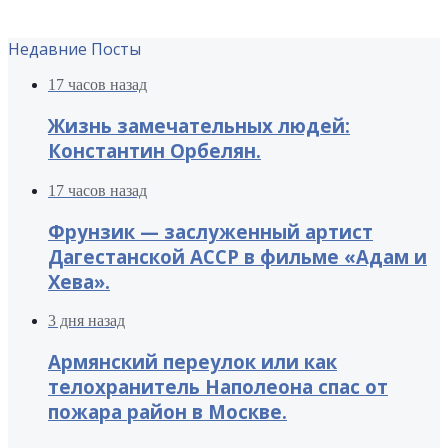
Недавние Посты
17 часов назад
Жизнь замечательных людей:
Константин Орбелян.
17 часов назад
Фрунзик — заслуженный артист
Дагестанской АССР в фильме «Адам и
Хева».
3 дня назад
Армянский переулок или как
телохранитель Наполеона спас от
пожара район в Москве.