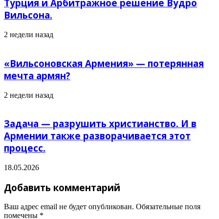
Турция и Арбитражное решение Вудро
Вильсона.
2 недели назад
«Вильсоновская Армения» — потерянная
мечта армян?
2 недели назад
Задача — разрушить христианство. И в
Армении также разворачивается этот
процесс.
18.05.2026
Добавить комментарий
Ваш адрес email не будет опубликован.
Обязательные поля
помечены
*