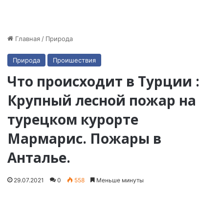
Главная
/
Природа
Природа
Проишествия
Что происходит в Турции :
Крупный лесной пожар на
турецком курорте
Мармарис. Пожары в
Анталье.
29.07.2021
0
558
Меньше минуты