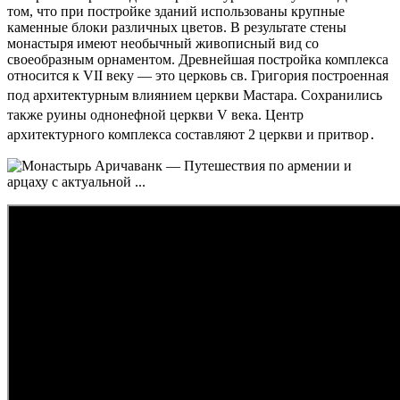
том, что при постройке зданий использованы крупные
каменные блоки различных цветов. В результате стены
монастыря имеют необычный живописный вид со
своеобразным орнаментом. Древнейшая постройка комплекса
относится к VII веку — это церковь св. Григория построенная
под архитектурным влиянием церкви Мастара
. Сохранились
также руины однонефной церкви V века
. Центр
архитектурного комплекса составляют 2 церкви и притвор․