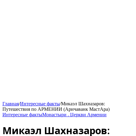
Главная
/
Интересные факты
/
Микаэл Шахназаров:
Путешествия по АРМЕНИИ (Аричаванк МастАра)
Интересные факты
Монастыри . Церкви Армении
Микаэл Шахназаров: