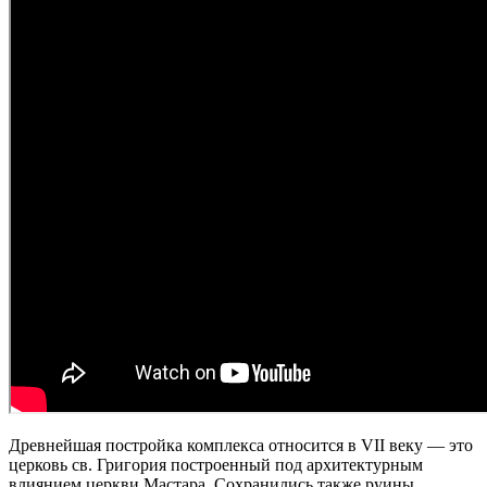
Древнейшая постройка комплекса относится в VII веку — это
церковь св. Григория построенный под архитектурным
влиянием церкви Мастара. Сохранились также руины