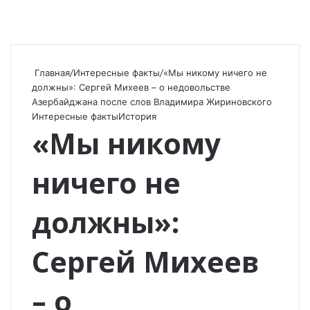
Главная
/
Интересные факты
/
«Мы никому ничего не
должны»: Сергей Михеев – о недовольстве
Азербайджана после слов Владимира Жириновского
Интересные факты
История
«Мы никому
ничего не
должны»:
Сергей Михеев
– о