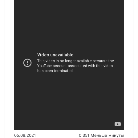
05.08.2021
0
351
Меньше минуты