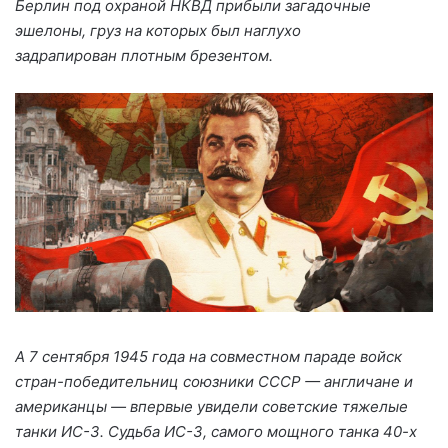
Берлин под охраной НКВД прибыли загадочные
эшелоны, груз на которых был наглухо
задрапирован плотным брезентом.
А 7 сентября 1945 года на совместном параде войск
стран-победительниц союзники СССР — англичане и
американцы — впервые увидели советские тяжелые
танки ИС-3. Судьба ИС-3, самого мощного танка 40-х