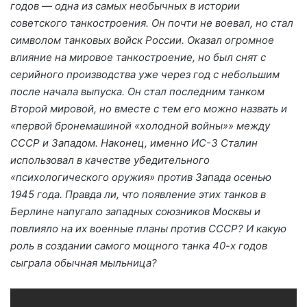
годов — одна из самых необычных в истории
советского танкостроения. Он почти не воевал, но стал
символом танковых войск России. Оказал огромное
влияние на мировое танкостроение, но был снят с
серийного производства уже через год с небольшим
после начала выпуска. Он стал последним танком
Второй мировой, но вместе с тем его можно назвать и
«первой бронемашиной «холодной войны»» между
СССР и Западом. Наконец, именно ИС-3 Сталин
использовал в качестве убедительного
«психологического оружия» против Запада осенью
1945 года. Правда ли, что появление этих танков в
Берлине напугало западных союзников Москвы и
повлияло на их военные планы против СССР? И какую
роль в создании самого мощного танка 40-х годов
сыграла обычная мыльница?