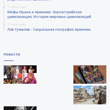
17 часов назад
Мифы Ирана и Армении. Зороастрийская
цивилизация; История мировых цивилизаций
17 часов назад
Лев Гумилев : Сакральная география Армении.
Новости