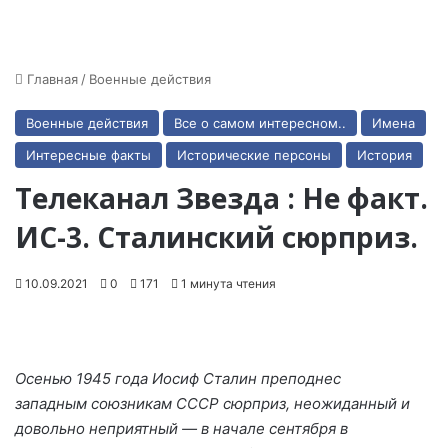
Главная
/
Военные действия
Военные действия
Все о самом интересном..
Имена
Интересные факты
Исторические персоны
История
Телеканал Звезда : Не факт.
ИС-3. Сталинский сюрприз.
10.09.2021
0
171
1 минута чтения
Осенью 1945 года Иосиф Сталин преподнес
западным союзникам СССР сюрприз, неожиданный и
довольно неприятный — в начале сентября в