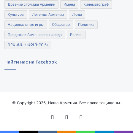
Дрвение столицы Армении
Имена
Кинематограф
Культура
Легенды Армении
Люди
Национальные игры
Общество
Политика
Предатели Армянского народа
Регион
ԳՐԱԿԱՆ ԽԱՉՄԵՐՈւԿ
Найти нас на Facebook
© Copyright 2026, Наша Армения. Все права защищены.
Facebook
YouTube
Instagram