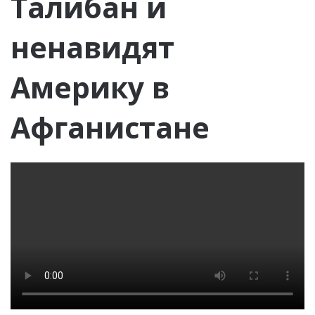
Талибан и
ненавидят
Америку в
Афганистане