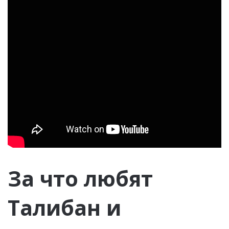
За что любят
Талибан и