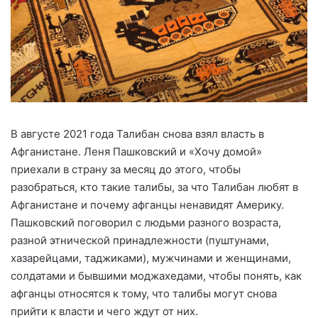
В августе 2021 года Талибан снова взял власть в
Афганистане. Леня Пашковский и «Хочу домой»
приехали в страну за месяц до этого, чтобы
разобраться, кто такие талибы, за что Талибан любят в
Афганистане и почему афганцы ненавидят Америку.
Пашковский поговорил с людьми разного возраста,
разной этнической принадлежности (пуштунами,
хазарейцами, таджиками), мужчинами и женщинами,
солдатами и бывшими моджахедами, чтобы понять, как
афганцы относятся к тому, что талибы могут снова
прийти к власти и чего ждут от них.