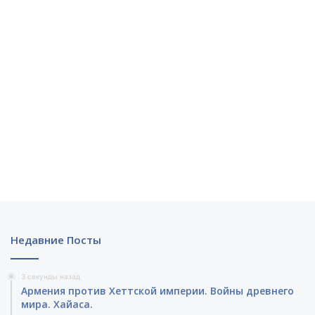
Недавние Посты
3 секунды назад
Армения против Хеттской империи. Войны древнего
мира. Хайаса.