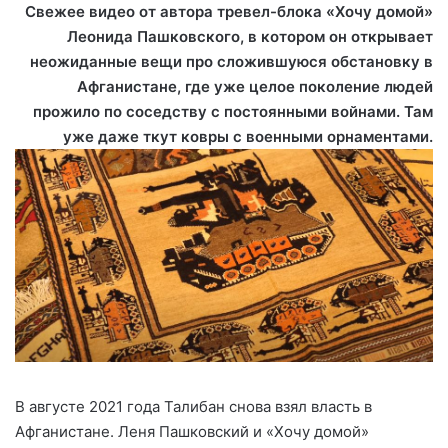
Свежее видео от автора тревел-блока «Хочу домой»
Леонида Пашковского, в котором он открывает
неожиданные вещи про сложившуюся обстановку в
Афганистане, где уже целое поколение людей
прожило по соседству с постоянными войнами. Там
уже даже ткут ковры с военными орнаментами.
В августе 2021 года Талибан снова взял власть в
Афганистане. Леня Пашковский и «Хочу домой»