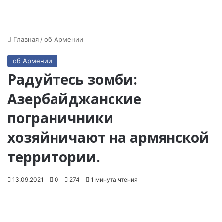
Главная
/
об Армении
об Армении
Радуйтесь зомби:
Азербайджанские
пограничники
хозяйничают на армянской
территории.
13.09.2021
0
274
1 минута чтения