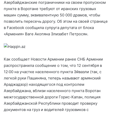
Азербайджанские пограничники на своем пропускном
пункте в Воротане требуют от иранских грузовых
машин сумму, эквивалентную 50 000 драмов, чтобы
позволить пересечь дорогу. Об этом на своей странице
в Facebook сообщила супруга депутата от блока
«Армения» Ваге Акопяна Элизабет Петросян.
Как сообщает Новости Армении ранее СНБ Армении
распространила сообщение о том, что 12 сентября в
12:00
на участке населенного пункта Эйвазли (так, с
легкой руки Пашиняна, теперь называют армянский
Араджадзор) находящегося под контролем
Азербайджана, вблизи населенного пункта Воротан
межгосударственной дороги Горис-Капан, полиция
Азербайджанской Республики проводит проверку
документов на груз и водителей грузовиков с