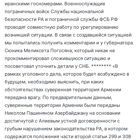
иранскими госномерами. Военнослужащие
пограничных войск Службы национальной
безопасности РА и пограничной службы ФСБ РФ
проводят совместную работу по урегулированию
возникшей ситуации. В связи с создавшейся ситуацией
мы попытались получить комментарии и у губернатора
Сюника Меликсета Погосяна, который никак не
прокомментировал сложившуюся ситуацию и
посоветовал уточнить детали у СНБ. ******** «В
рамках уголовного дела, которое будет возбуждено в
будущем, необходимо выяснить, при каких
обстоятельствах суверенная территория Армении
передана врагу. По предварительным данным,
суверенные территории Армении были переданы
Николом Пашиняном Азербайджану на основании
достигнутой с Алиевым устной договоренности с
грубым нарушением законодательства РА, в котором
содержатся положения части второй статьи 299 и 308