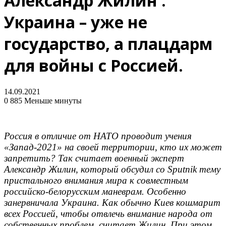
Александр Жилин :
Украина – уже не
государство, а плацдарм
для войны с Россией.
14.09.2021
0
885
Меньше минуты
Россия в отличие от НАТО проводит учения
«Запад-2021» на своей территории, кто их может
запретить? Так считает военный эксперт
Александр Жилин, который обсудил со Sputnik тему
пристального внимания мира к совместным
российско-белорусским маневрам. Особенно
занервничала Украина. Как обычно Киев кошмарит
всех Россией, чтобы отвлечь внимание народа от
собственных проблем, считает Жилин. При этом