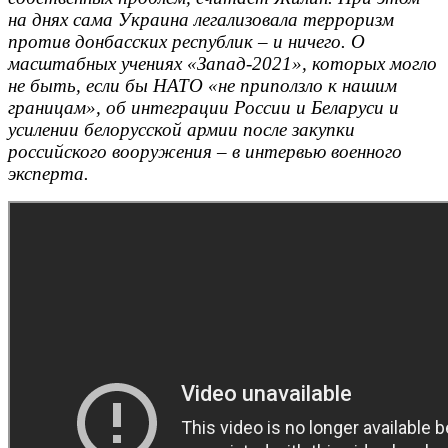
на днях сама Украина легализовала терроризм
против донбасских республик – и ничего. О
масштабных учениях «Запад-2021», которых могло
не быть, если бы НАТО «не приползло к нашим
границам», об интеграции России и Беларуси и
усилении белорусской армии после закупки
российского вооружения – в интервью военного
эксперта.