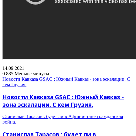
14.09.2021
0
885
Меньше минуты
Новости Кавказа GSAC : Южный Кавказ - зона эскалации. С
кем Грузия.
Новости Кавказа GSAC : Южный Кавказ -
зона эскалации. С кем Грузия.
Станислав Тарасов : будет ли в Афганистане гражданская
война.
Станислав Тарасов : будет ли в