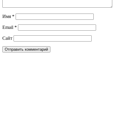
Имя
*
Email
*
Сайт