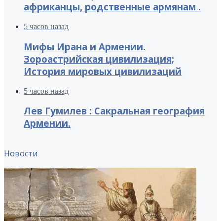
африканцы, родственные армянам .
5 часов назад
Мифы Ирана и Армении.
Зороастрийская цивилизация;
История мировых цивилизаций
5 часов назад
Лев Гумилев : Сакральная география
Армении.
Новости