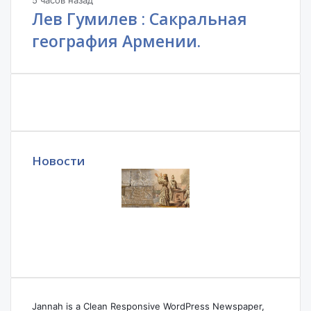
5 часов назад
Лев Гумилев : Сакральная
география Армении.
Новости
Jannah is a Clean Responsive WordPress Newspaper,