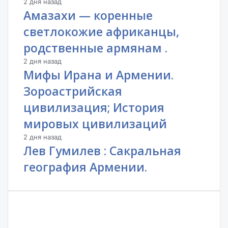
2 дня назад
Амазахи — коренные
светлокожие африканцы,
родственные армянам .
2 дня назад
Мифы Ирана и Армении.
Зороастрийская
цивилизация; История
мировых цивилизаций
2 дня назад
Лев Гумилев : Сакральная
география Армении.