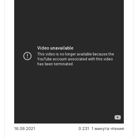
16.09.2021
0
231
1 минута чтения