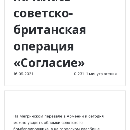
советско-
британская
операция
«Согласие»
16.09.2021
0
231
1 минута чтения
На Мегринском перевале в Армении и сегодня
можно увидеть обломки советского
бомбардировщика, а на городском кладбище