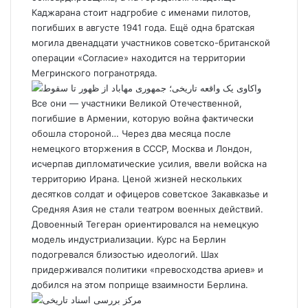
Каджарана стоит надгробие с именами пилотов,
погибших в августе 1941 года. Ещё одна братская
могила двенадцати участников советско-британской
операции «Согласие» находится на территории
Мегринского погранотряда.
Все они — участники Великой Отечественной,
погибшие в Армении, которую война фактически
обошла стороной… Через два месяца после
немецкого вторжения в СССР, Москва и Лондон,
исчерпав дипломатические усилия, ввели войска на
территорию Ирана. Ценой жизней нескольких
десятков солдат и офицеров советское Закавказье и
Средняя Азия не стали театром военных действий.
Довоенный Тегеран ориентировался на немецкую
модель индустриализации. Курс на Берлин
подогревался близостью идеологий. Шах
придерживался политики «превосходства ариев» и
добился на этом поприще взаимности Берлина.