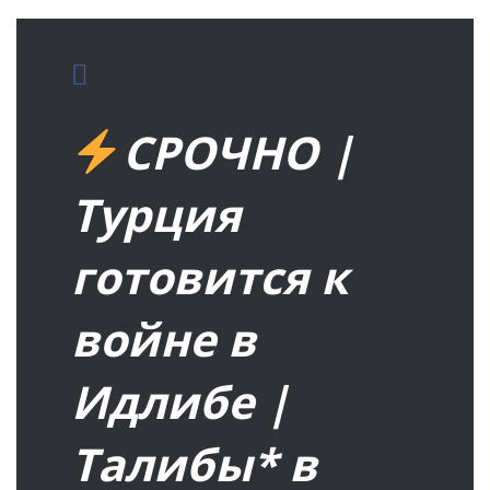
СРОЧНО |
Турция
готовится к
войне в
Идлибе |
Талибы* в