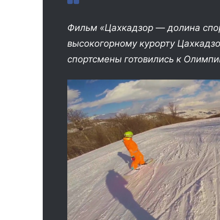
Фильм «Цахкадзор — долина спорт
высокогорному курорту Цахкадзо
спортсмены готовились к Олимпи