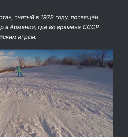
а», снятый в 1978 году, посвящён
р в Армении, где во времена СССР
йским играм.