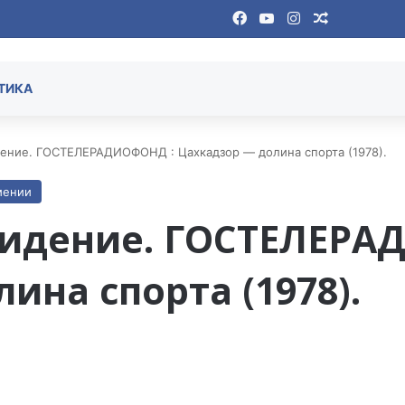
Facebook
YouTube
Instagram
Случайная
ТИКА
ение. ГОСТЕЛЕРАДИОФОНД : Цахкадзор — долина спорта (1978).
мении
видение. ГОСТЕЛЕРА
ина спорта (1978).