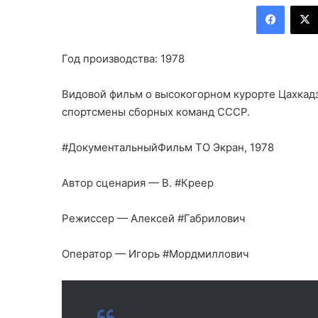
Facebook
Год производства: 1978
Видовой фильм о высокогорном курорте Цахкадз
спортсмены сборных команд СССР.
#ДокументальныйФильм
ТО Экран, 1978
Автор сценария — В.
#Креер
Режиссер — Алексей
#Габрилович
Оператор — Игорь
#Мордмиллович